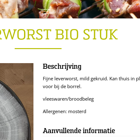
RWORST BIO STUK
Beschrijving
Fijne leverworst, mild gekruid. Kan thuis in
voor bij de borrel.
vleeswaren/broodbeleg
Allergenen: mosterd
Aanvullende informatie