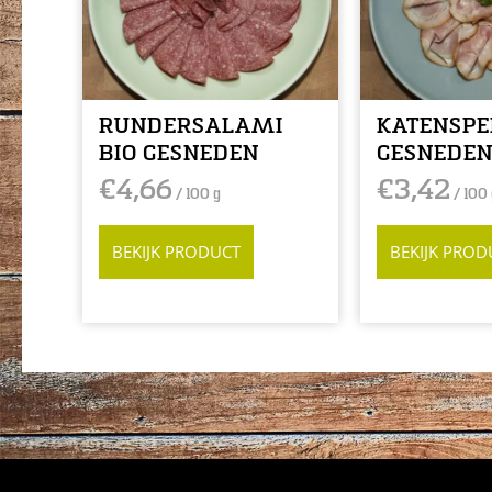
RUNDERSALAMI
KATENSPE
BIO GESNEDEN
GESNEDE
€
4,66
€
3,42
/ 100 g
/ 100 
BEKIJK PRODUCT
BEKIJK PROD