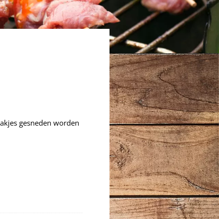
 plakjes gesneden worden