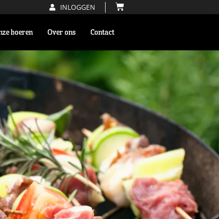
INLOGGEN
nze boeren
Over ons
Contact