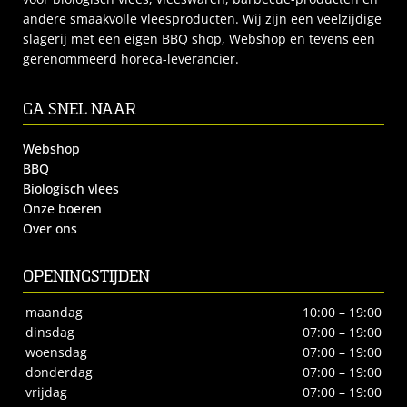
andere smaakvolle vleesproducten. Wij zijn een veelzijdige
slagerij met een eigen BBQ shop, Webshop en tevens een
gerenommeerd horeca-leverancier.
GA SNEL NAAR
Webshop
BBQ
Biologisch vlees
Onze boeren
Over ons
OPENINGSTIJDEN
maandag
10:00 – 19:00
dinsdag
07:00 – 19:00
woensdag
07:00 – 19:00
donderdag
07:00 – 19:00
vrijdag
07:00 – 19:00