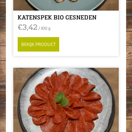
KATENSPEK BIO GESNEDEN
€
3,42
/ 100 g
BEKIJK PRODUCT