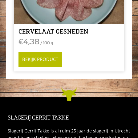
CERVELAAT GESNEDEN
€
4,38
/ 100 g
BEKIJK PRODUCT
SLAGERIJ GERRIT TAKKE
Slagerij Gerrit Takke is al ruim 25 jaar de slagerij in Utrecht
voor biologisch vlees, vleeswaren, barbecue-producten en