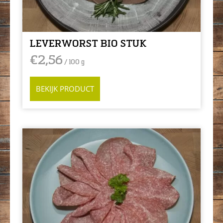
LEVERWORST BIO STUK
€
2,56
/ 100 g
BEKIJK PRODUCT