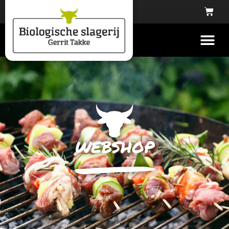
webshop