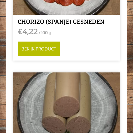
CHORIZO (SPANJE) GESNEDEN
€
4,22
/ 100 g
BEKIJK PRODUCT