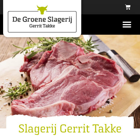
Slagerij Gerrit Takke