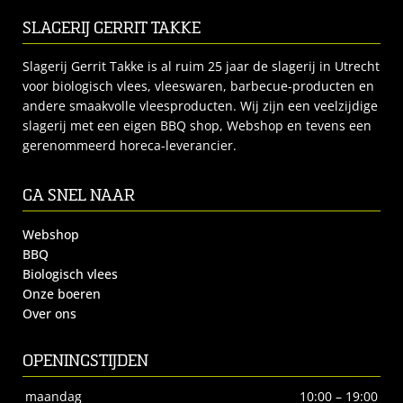
SLAGERIJ GERRIT TAKKE
Slagerij Gerrit Takke is al ruim 25 jaar de slagerij in Utrecht
voor biologisch vlees, vleeswaren, barbecue-producten en
andere smaakvolle vleesproducten. Wij zijn een veelzijdige
slagerij met een eigen BBQ shop, Webshop en tevens een
gerenommeerd horeca-leverancier.
GA SNEL NAAR
Webshop
BBQ
Biologisch vlees
Onze boeren
Over ons
OPENINGSTIJDEN
maandag
10:00 – 19:00