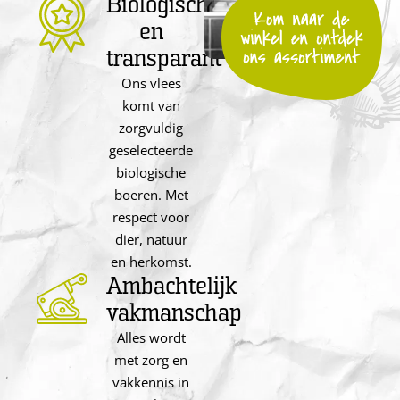
Biologisch
en
transparant
Ons vlees
komt van
zorgvuldig
geselecteerde
biologische
boeren. Met
respect voor
dier, natuur
en herkomst.
Ambachtelijk
vakmanschap
Alles wordt
met zorg en
vakkennis in