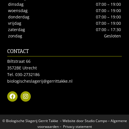
dinsdag
07:00 – 19:00
woensdag
07:00 – 19:00
donderdag
07:00 – 19:00
vrijdag
07:00 – 19:00
zaterdag
07:00 – 17:30
zondag
Gesloten
CONTACT
Biltstraat 66
3572BE Utrecht
Tel.
030-2732186
biologischeslagerij@gerrittakke.nl
© Biologische Slagerij Gerrit Takke – Website door
Studio Campo
–
Algemene
voorwaarden
–
Privacy statement