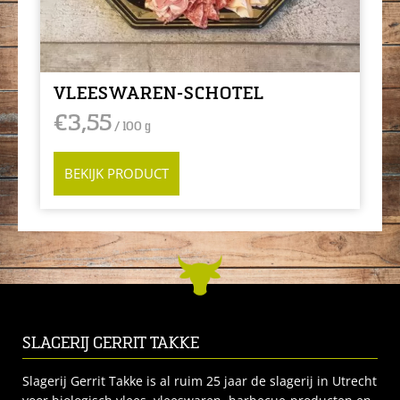
VLEESWAREN-SCHOTEL
€
3,55
/ 100 g
BEKIJK PRODUCT
SLAGERIJ GERRIT TAKKE
Slagerij Gerrit Takke is al ruim 25 jaar de slagerij in Utrecht