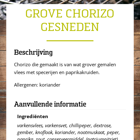
GROVE CHORIZO
GESNEDEN
Beschrijving
Chorizo die gemaakt is van wat grover gemalen
vlees met specerijen en paprikakruiden.
Allergenen: koriander
Aanvullende informatie
Ingrediënten
varkensvlees, varkensvet, chillipeper, dextrose,
gember, knoflook, koriander, nootmuskaat, peper,
paprika, zout, conserveermiddel, (natriumnitriet)