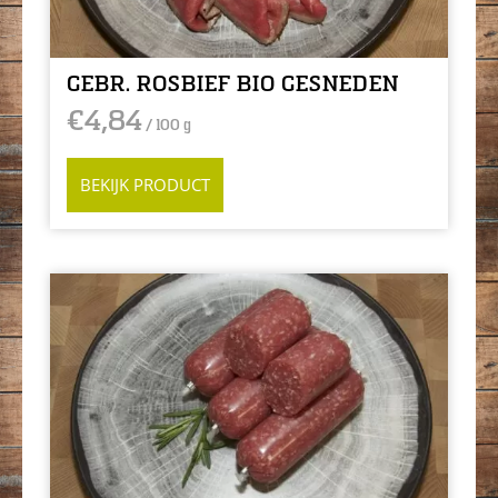
GEBR. ROSBIEF BIO GESNEDEN
€
4,84
/ 100 g
BEKIJK PRODUCT