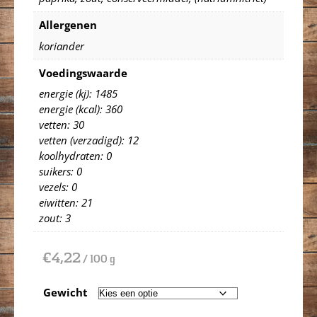
Allergenen
koriander
Voedingswaarde
energie (kj): 1485
energie (kcal): 360
vetten: 30
vetten (verzadigd): 12
koolhydraten: 0
suikers: 0
vezels: 0
eiwitten: 21
zout: 3
€
4,22
/ 100 g
Gewicht