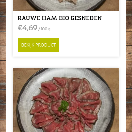
RAUWE HAM BIO GESNEDEN
€
4,69
/ 100 g
BEKIJK PRODUCT