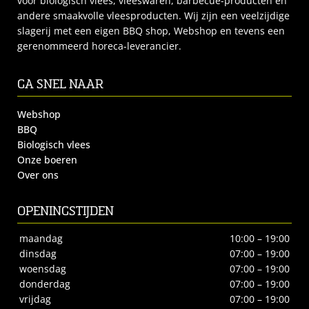
voor biologisch vlees, vleeswaren, barbecue-producten en
andere smaakvolle vleesproducten. Wij zijn een veelzijdige
slagerij met een eigen BBQ shop, Webshop en tevens een
gerenommeerd horeca-leverancier.
GA SNEL NAAR
Webshop
BBQ
Biologisch vlees
Onze boeren
Over ons
OPENINGSTIJDEN
maandag
10:00 – 19:00
dinsdag
07:00 – 19:00
woensdag
07:00 – 19:00
donderdag
07:00 – 19:00
vrijdag
07:00 – 19:00