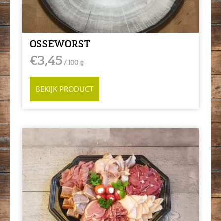
OSSEWORST
€
3,45
/ 100 g
BEKIJK PRODUCT