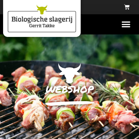
webshop