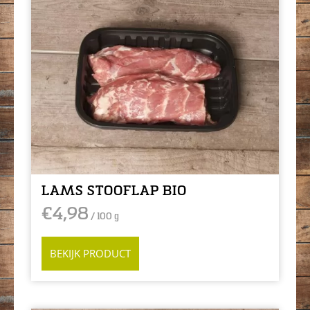
LAMS STOOFLAP BIO
€
4,98
/ 100 g
BEKIJK PRODUCT