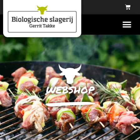
webshop