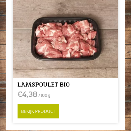
LAMSPOULET BIO
€
4,38
/ 100 g
BEKIJK PRODUCT