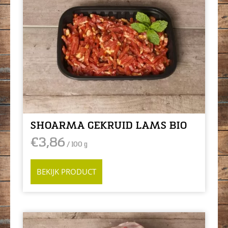
SHOARMA GEKRUID LAMS BIO
€
3,86
/ 100 g
BEKIJK PRODUCT