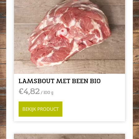
LAMSBOUT MET BEEN BIO
€
4,82
/ 100 g
BEKIJK PRODUCT