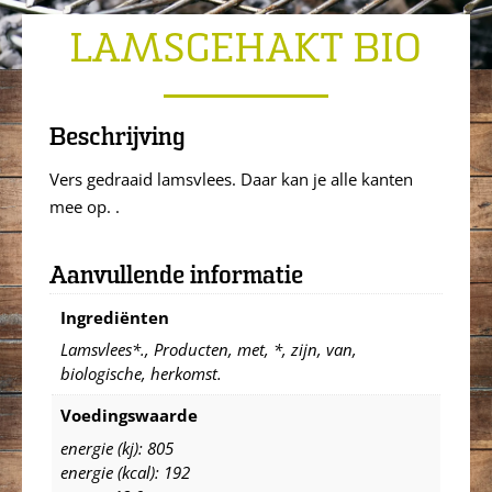
LAMSGEHAKT BIO
Beschrijving
Vers gedraaid lamsvlees. Daar kan je alle kanten
mee op. .
Aanvullende informatie
Ingrediënten
Lamsvlees*., Producten, met, *, zijn, van,
biologische, herkomst.
Voedingswaarde
energie (kj): 805
energie (kcal): 192