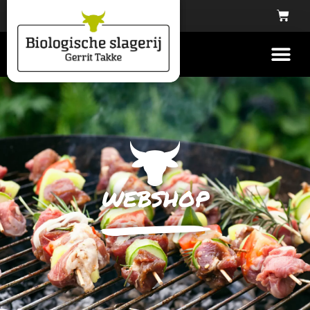
webshop