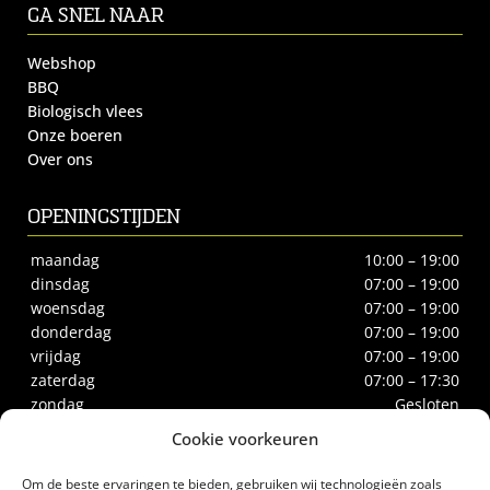
GA SNEL NAAR
Webshop
BBQ
Biologisch vlees
Onze boeren
Over ons
OPENINGSTIJDEN
maandag
10:00 – 19:00
dinsdag
07:00 – 19:00
woensdag
07:00 – 19:00
donderdag
07:00 – 19:00
vrijdag
07:00 – 19:00
zaterdag
07:00 – 17:30
zondag
Gesloten
Cookie voorkeuren
CONTACT
Om de beste ervaringen te bieden, gebruiken wij technologieën zoals