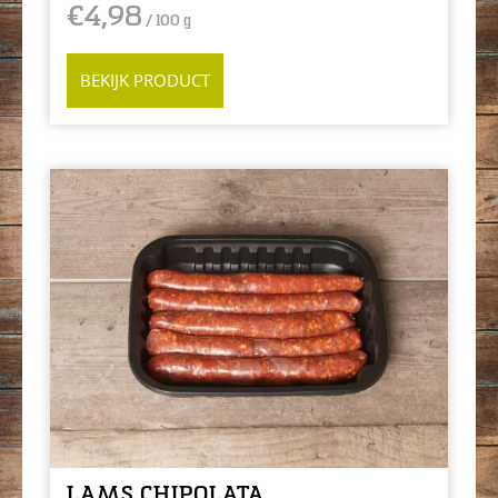
€
4,98
/ 100 g
BEKIJK PRODUCT
LAMS CHIPOLATA