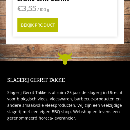
€
3,55
/ 100 g
BEKIJK PRODUCT
SLAGERIJ GERRIT TAKKE
Slagerij Gerrit Takke is al ruim 25 jaar de slagerij in Utrecht
voor biologisch vlees, vleeswaren, barbecue-producten en
andere smaakvolle vleesproducten. Wij zijn een veelzijdige
slagerij met een eigen BBQ shop, Webshop en tevens een
gerenommeerd horeca-leverancier.