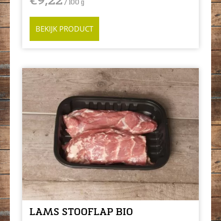
€
9,22
/ 100 g
BEKIJK PRODUCT
LAMS STOOFLAP BIO