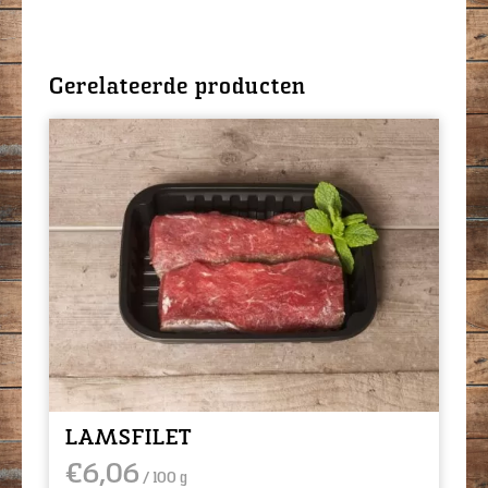
Gerelateerde producten
LAMSFILET
€
6,06
/ 100 g