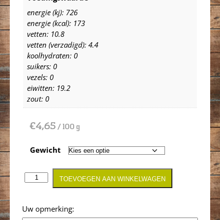
energie (kj): 726
energie (kcal): 173
vetten: 10.8
vetten (verzadigd): 4.4
koolhydraten: 0
suikers: 0
vezels: 0
eiwitten: 19.2
zout: 0
€
4,65
/ 100 g
Gewicht
TOEVOEGEN AAN WINKELWAGEN
Opmerking