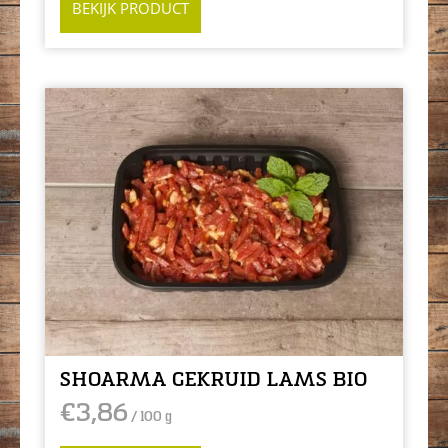
BEKIJK PRODUCT
SHOARMA GEKRUID LAMS BIO
€
3,86
/ 100 g