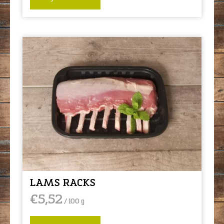
LAMS RACKS
€
5,52
/ 100 g