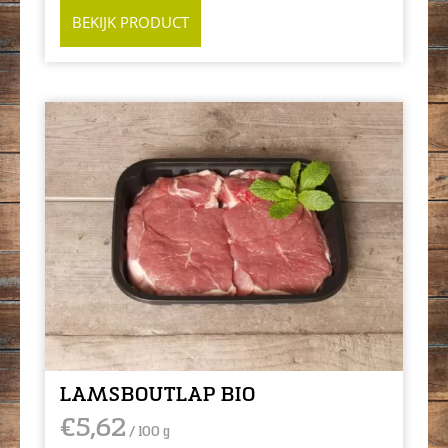
BEKIJK PRODUCT
LAMSBOUTLAP BIO
€
5,62
/ 100 g