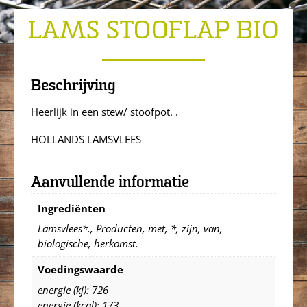
LAMS STOOFLAP BIO
Beschrijving
Heerlijk in een stew/ stoofpot. .
HOLLANDS LAMSVLEES
Aanvullende informatie
Ingrediënten
Lamsvlees*., Producten, met, *, zijn, van,
biologische, herkomst.
Voedingswaarde
energie (kj): 726
energie (kcal): 173