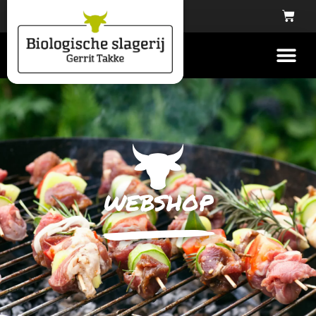
webshop