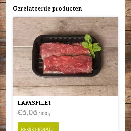
Gerelateerde producten
LAMSFILET
€
6,06
/ 100 g
BEKIJK PRODUCT