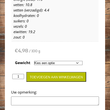
vetten: 10.8
vetten (verzadigd): 4.4
koolhydraten: 0
suikers: 0
vezels: 0
eiwitten: 19.2
zout: 0
€
4,98
/ 100 g
Gewicht
TOEVOEGEN AAN WINKELWAGEN
Opmerking