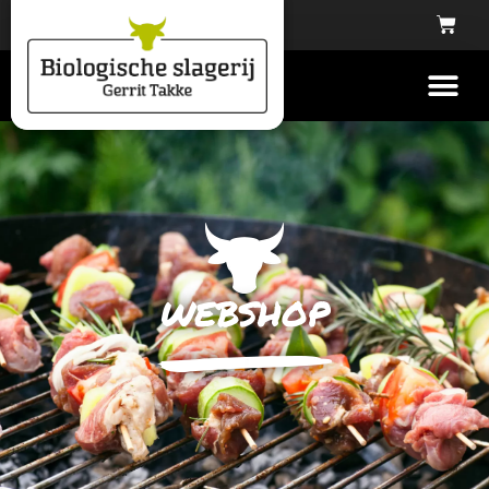
webshop