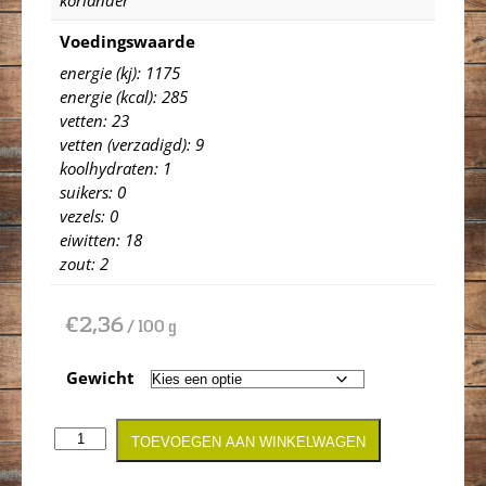
Voedingswaarde
energie (kj): 1175
energie (kcal): 285
vetten: 23
vetten (verzadigd): 9
koolhydraten: 1
suikers: 0
vezels: 0
eiwitten: 18
zout: 2
€
2,36
/ 100 g
Gewicht
TOEVOEGEN AAN WINKELWAGEN