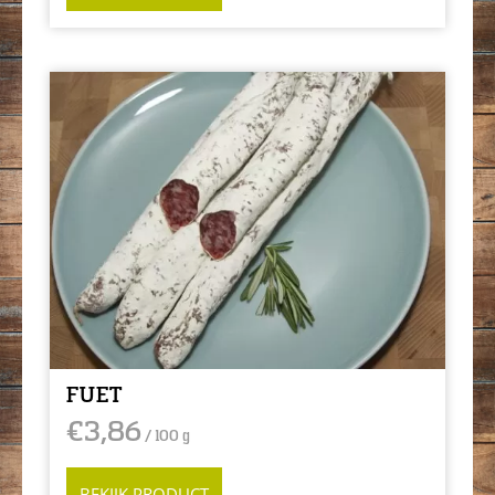
FUET
€
3,86
/ 100 g
BEKIJK PRODUCT