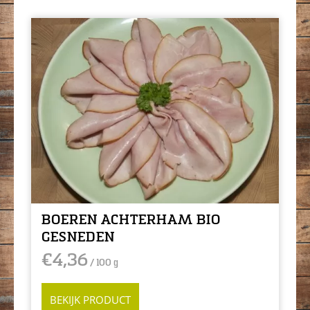
BOEREN ACHTERHAM BIO
GESNEDEN
€
4,36
/ 100 g
BEKIJK PRODUCT