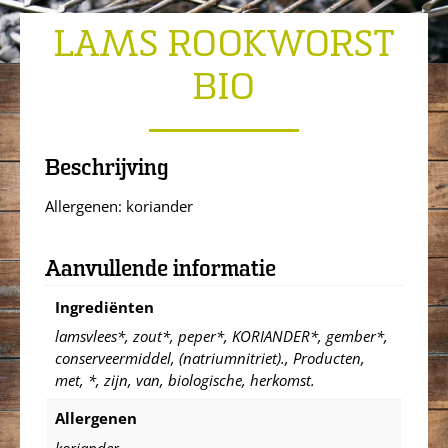
LAMS ROOKWORST
BIO
Beschrijving
Allergenen: koriander
Aanvullende informatie
Ingrediënten
lamsvlees*, zout*, peper*, KORIANDER*, gember*,
conserveermiddel, (natriumnitriet)., Producten,
met, *, zijn, van, biologische, herkomst.
Allergenen
koriander