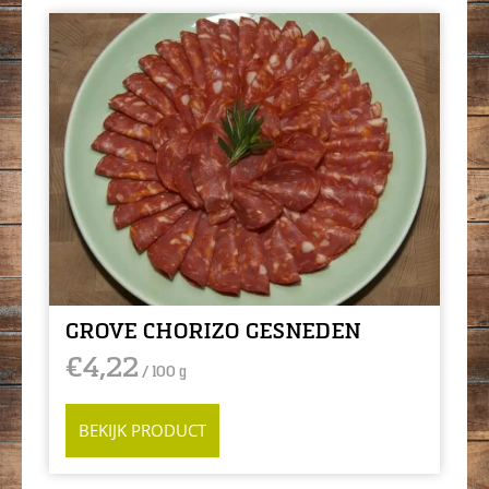
GROVE CHORIZO GESNEDEN
€
4,22
/ 100 g
BEKIJK PRODUCT