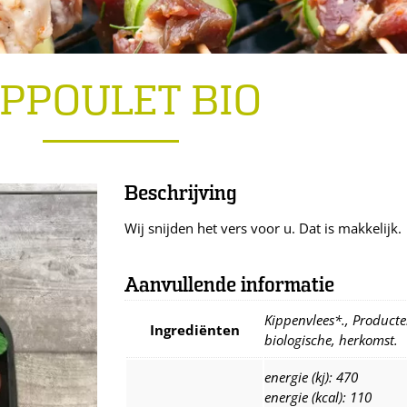
IPPOULET BIO
Beschrijving
Wij snijden het vers voor u. Dat is makkelijk.
Aanvullende informatie
Kippenvlees*., Producten
Ingrediënten
biologische, herkomst.
energie (kj): 470
energie (kcal): 110