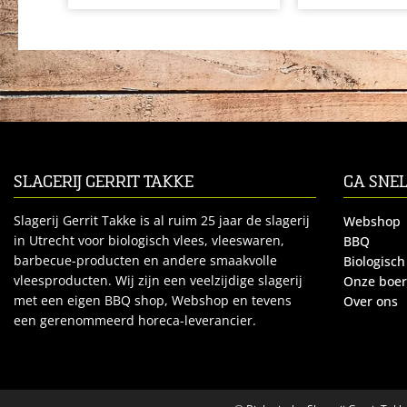
SLAGERIJ GERRIT TAKKE
GA SNE
Slagerij Gerrit Takke is al ruim 25 jaar de slagerij
Webshop
in Utrecht voor biologisch vlees, vleeswaren,
BBQ
barbecue-producten en andere smaakvolle
Biologisch
vleesproducten. Wij zijn een veelzijdige slagerij
Onze boe
met een eigen BBQ shop, Webshop en tevens
Over ons
een gerenommeerd horeca-leverancier.