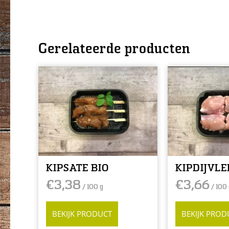
Gerelateerde producten
KIPSATE BIO
KIPDIJVLE
€
3,38
€
3,66
/ 100 g
/ 100 
BEKIJK PRODUCT
BEKIJK PROD