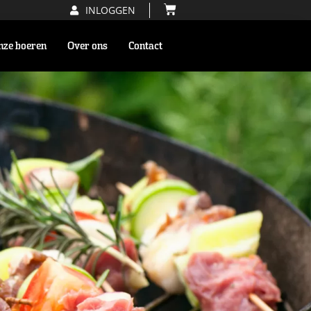
INLOGGEN
nze boeren
Over ons
Contact