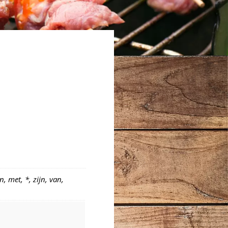
, met, *, zijn, van,