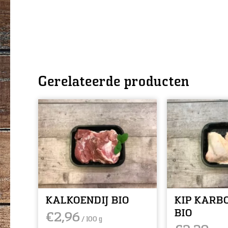
Gerelateerde producten
KALKOENDIJ BIO
KIP KARB
BIO
€
2,96
/ 100 g