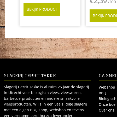
€
2,39
/ 100 
BEKIJK PRODUCT
BEKIJK PROD
SLAGERIJ GERRIT TAKKE
GA SNE
Slagerij Gerrit Takke is al ruim 25 jaar de slagerij
Webshop
in Utrecht voor biologisch vlees, vleeswaren,
BBQ
barbecue-producten en andere smaakvolle
Biologisch
vleesproducten. Wij zijn een veelzijdige slagerij
Onze boe
met een eigen BBQ shop, Webshop en tevens
Over ons
een gerenommeerd horeca-leverancier.