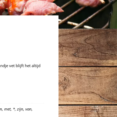
je vet blijft het altijd
, met, *, zijn, van,