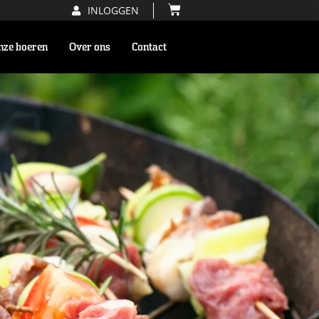
INLOGGEN
nze boeren
Over ons
Contact