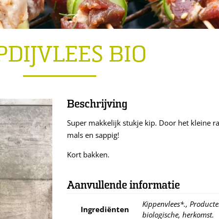
PDIJVLEES BIO
Beschrijving
Super makkelijk stukje kip. Door het kleine rand
mals en sappig!
Kort bakken.
Aanvullende informatie
Kippenvlees*., Producten
Ingrediënten
biologische, herkomst.