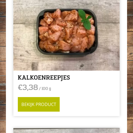
KALKOENREEPJES
€
3,38
/ 100 g
BEKIJK PRODUCT