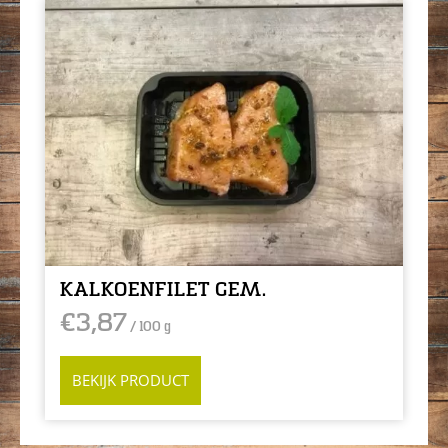
KALKOENFILET GEM.
€
3,87
/ 100 g
BEKIJK PRODUCT