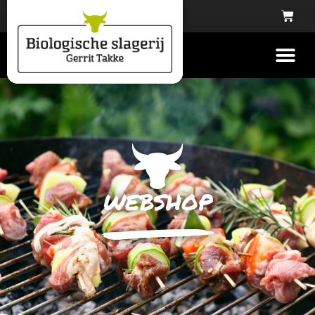
webshop