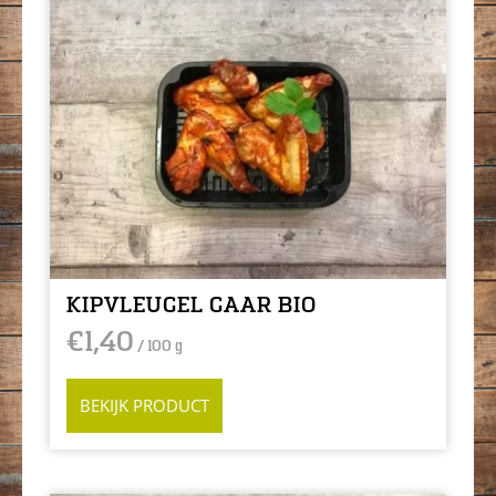
KIPVLEUGEL GAAR BIO
€
1,40
/ 100 g
BEKIJK PRODUCT