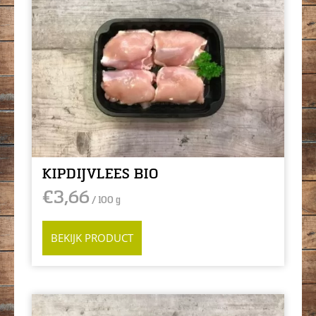
KIPDIJVLEES BIO
€
3,66
/ 100 g
BEKIJK PRODUCT