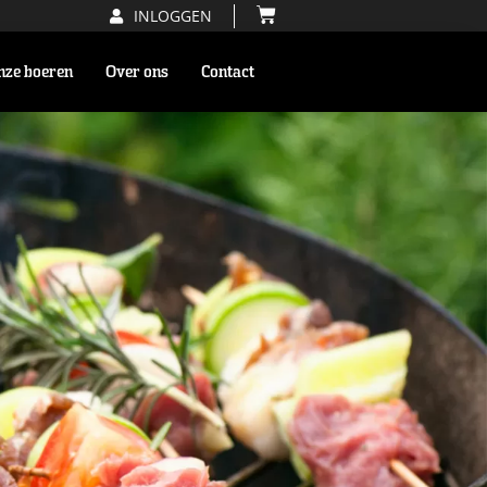
INLOGGEN
nze boeren
Over ons
Contact