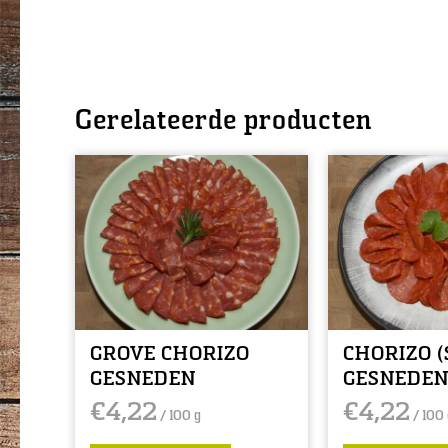
Gerelateerde producten
GROVE CHORIZO
CHORIZO (
GESNEDEN
GESNEDE
€
4,22
€
4,22
/ 100 g
/ 100 