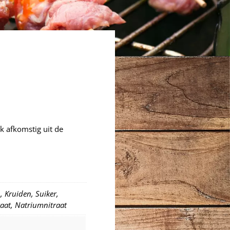
k afkomstig uit de
, Kruiden, Suiker,
raat, Natriumnitraat