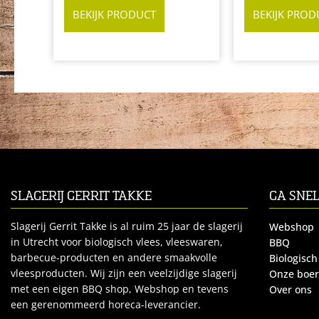
BEKIJK PRODUCT
BEKIJK PROD
SLAGERIJ GERRIT TAKKE
GA SNE
Slagerij Gerrit Takke is al ruim 25 jaar de slagerij
Webshop
in Utrecht voor biologisch vlees, vleeswaren,
BBQ
barbecue-producten en andere smaakvolle
Biologisch
vleesproducten. Wij zijn een veelzijdige slagerij
Onze boe
met een eigen BBQ shop, Webshop en tevens
Over ons
een gerenommeerd horeca-leverancier.