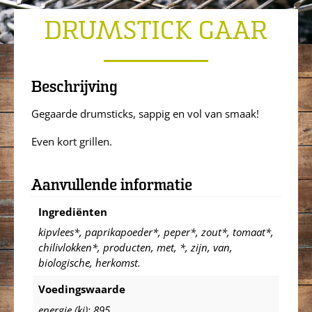
DRUMSTICK GAAR
Beschrijving
Gegaarde drumsticks, sappig en vol van smaak!
Even kort grillen.
Aanvullende informatie
Ingrediënten
kipvlees*, paprikapoeder*, peper*, zout*, tomaat*,
chilivlokken*, producten, met, *, zijn, van,
biologische, herkomst.
Voedingswaarde
energie (kj): 895