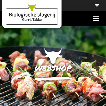
webshop