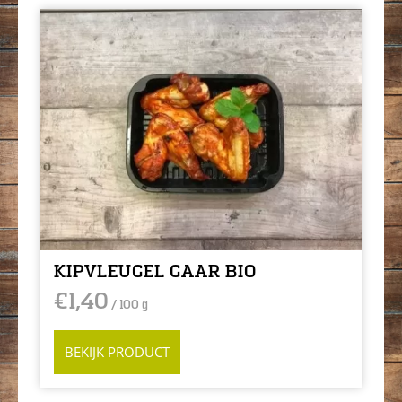
KIPVLEUGEL GAAR BIO
€
1,40
/ 100 g
BEKIJK PRODUCT