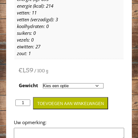
energie (kcal): 214
vetten: 11
vetten (verzadigd): 3
koolhydraten: 0
suikers: 0
vezels: 0
eiwitten: 27
zout: 1
€
1,59
/ 100 g
Gewicht
TOEVOEGEN AAN WINKELWAGEN
Opmerking