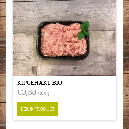
KIPGEHAKT BIO
€
3,58
/ 100 g
BEKIJK PRODUCT