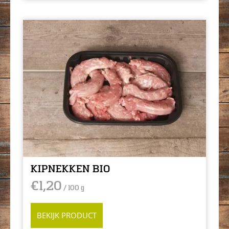
KIPNEKKEN BIO
€
1,20
/ 100 g
BEKIJK PRODUCT