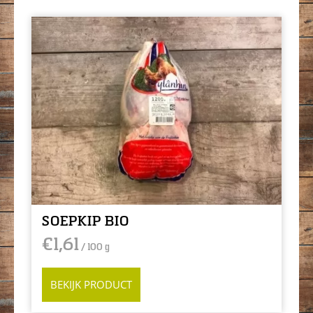
SOEPKIP BIO
€
1,61
/ 100 g
BEKIJK PRODUCT