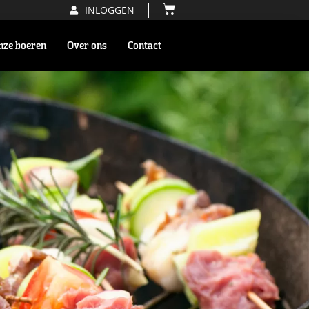
INLOGGEN
nze boeren
Over ons
Contact