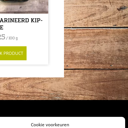
ARINEERD KIP-
JE
25
/ 100 g
JK PRODUCT
Cookie voorkeuren