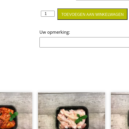
TOEVOEGEN AAN WINKELWAGEN
Opmerking