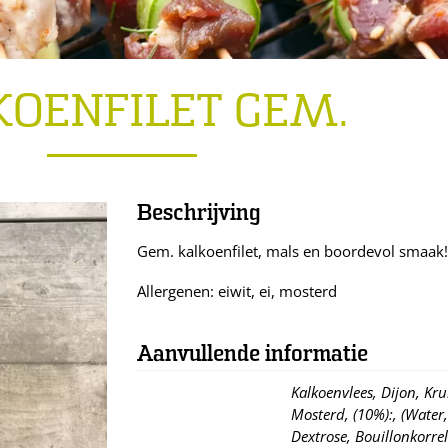
KOENFILET GEM.
Beschrijving
Gem. kalkoenfilet, mals en boordevol smaak!
Allergenen: eiwit, ei, mosterd
Aanvullende informatie
Kalkoenvlees, Dijon, Kru
Mosterd, (10%):, (Water
Dextrose, Bouillonkorrel