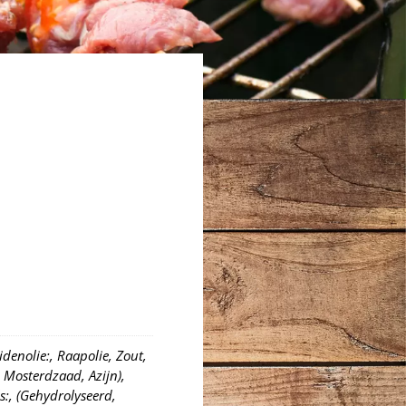
idenolie:, Raapolie, Zout,
, Mosterdzaad, Azijn),
s:, (Gehydrolyseerd,