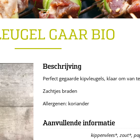
LEUGEL GAAR BIO
Beschrijving
Perfect gegaarde kipvleugels, klaar om van te
Zachtjes braden
Allergenen: koriander
Aanvullende informatie
kippenvlees*, zout*, p