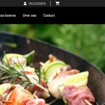
INLOGGEN
nze boeren
Over ons
Contact