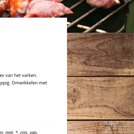
es van het varken.
 sappig. Omwikkelen met
, met, *, zijn, van,