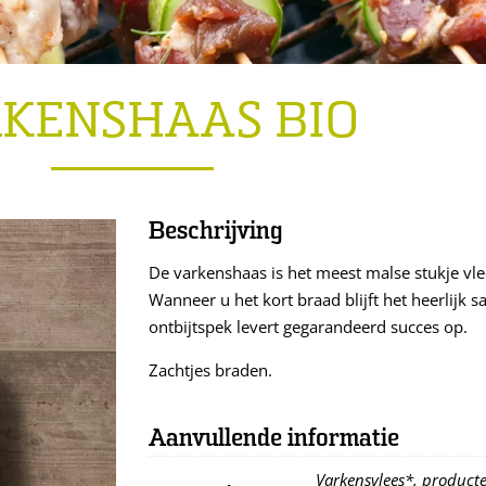
KENSHAAS BIO
Beschrijving
De varkenshaas is het meest malse stukje vle
Wanneer u het kort braad blijft het heerlijk
ontbijtspek levert gegarandeerd succes op.
Zachtjes braden.
Aanvullende informatie
Varkensvlees*, producten