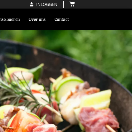
INLOGGEN
nze boeren
Over ons
Contact