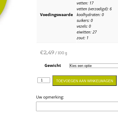
vetten: 17
vetten (verzadigd): 6
Voedingswaarde
koolhydraten: 0
suikers: 0
vezels: 0
eiwitten: 27
zout: 1
€
2,49
/ 100 g
Gewicht
TOEVOEGEN AAN WINKELWAGEN
Opmerking