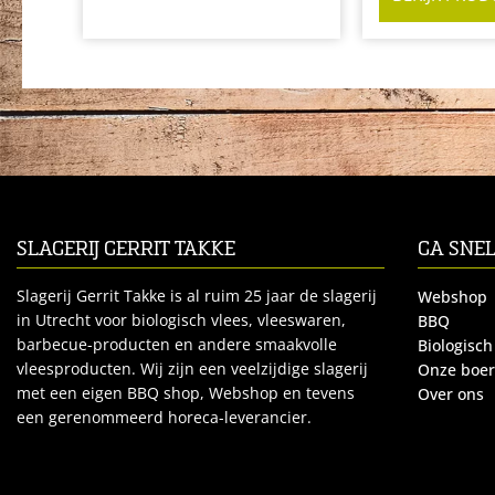
SLAGERIJ GERRIT TAKKE
GA SNE
Slagerij Gerrit Takke is al ruim 25 jaar de slagerij
Webshop
in Utrecht voor biologisch vlees, vleeswaren,
BBQ
barbecue-producten en andere smaakvolle
Biologisch
vleesproducten. Wij zijn een veelzijdige slagerij
Onze boe
met een eigen BBQ shop, Webshop en tevens
Over ons
een gerenommeerd horeca-leverancier.