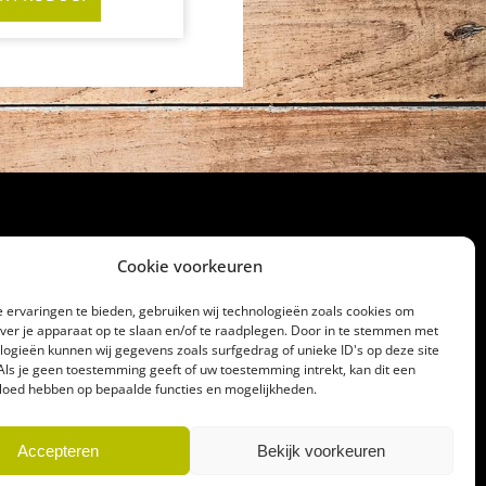
Cookie voorkeuren
cht
 ervaringen te bieden, gebruiken wij technologieën zoals cookies om
over je apparaat op te slaan en/of te raadplegen. Door in te stemmen met
32186
logieën kunnen wij gegevens zoals surfgedrag of unieke ID's op deze site
lagerij@gerrittakke.nl
Als je geen toestemming geeft of uw toestemming intrekt, kan dit een
vloed hebben op bepaalde functies en mogelijkheden.
Accepteren
Bekijk voorkeuren