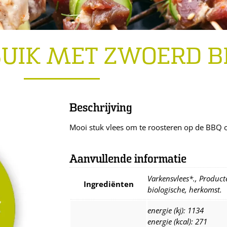
BUIK MET ZWOERD B
Beschrijving
Mooi stuk vlees om te roosteren op de BBQ o
Aanvullende informatie
Varkensvlees*., Producte
Ingrediënten
biologische, herkomst.
energie (kj): 1134
energie (kcal): 271