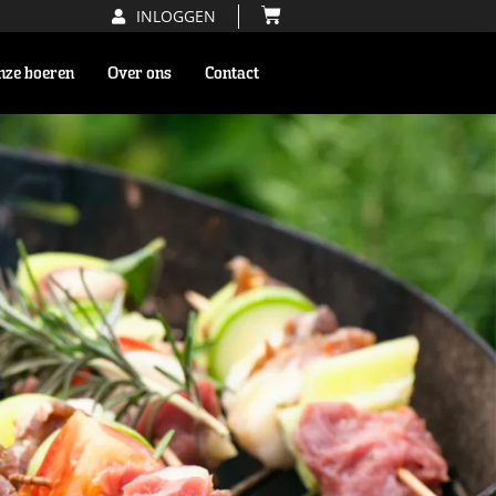
INLOGGEN
nze boeren
Over ons
Contact