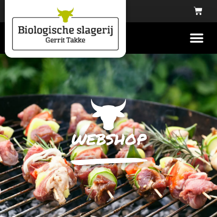
webshop