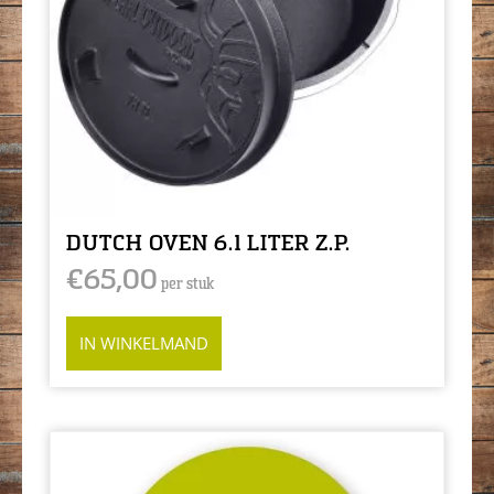
DUTCH OVEN 6.1 LITER Z.P.
€
65,00
per stuk
IN WINKELMAND