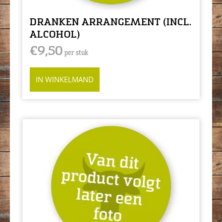
DRANKEN ARRANGEMENT (INCL.
ALCOHOL)
€
9,50
per stuk
IN WINKELMAND