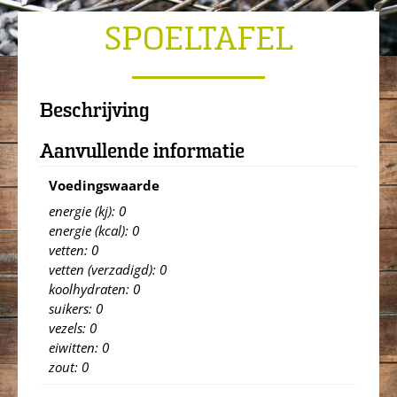
SPOELTAFEL
Beschrijving
Aanvullende informatie
Voedingswaarde
energie (kj): 0
energie (kcal): 0
vetten: 0
vetten (verzadigd): 0
koolhydraten: 0
suikers: 0
vezels: 0
eiwitten: 0
zout: 0