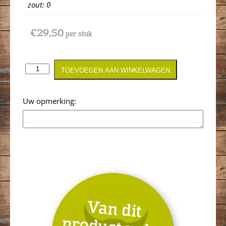
zout: 0
€
29,50
per stuk
TOEVOEGEN AAN WINKELWAGEN
Opmerking