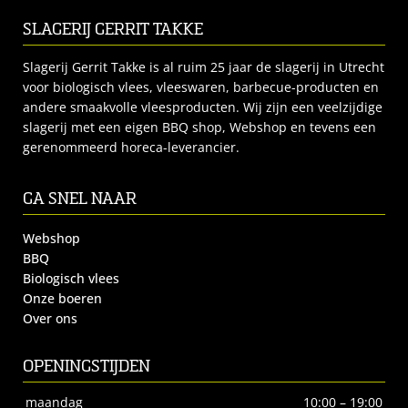
SLAGERIJ GERRIT TAKKE
Slagerij Gerrit Takke is al ruim 25 jaar de slagerij in Utrecht
voor biologisch vlees, vleeswaren, barbecue-producten en
andere smaakvolle vleesproducten. Wij zijn een veelzijdige
slagerij met een eigen BBQ shop, Webshop en tevens een
gerenommeerd horeca-leverancier.
GA SNEL NAAR
Webshop
BBQ
Biologisch vlees
Onze boeren
Over ons
OPENINGSTIJDEN
maandag
10:00 – 19:00