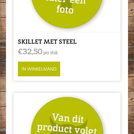
SKILLET MET STEEL
€
32,50
per stuk
IN WINKELMAND