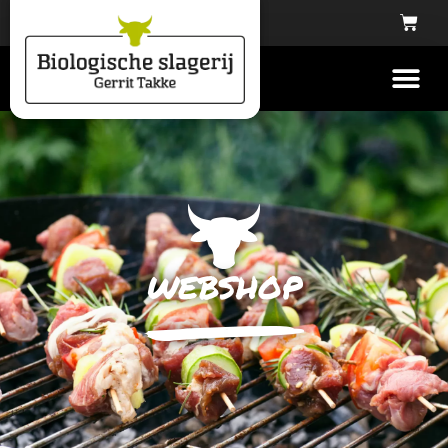
webshop