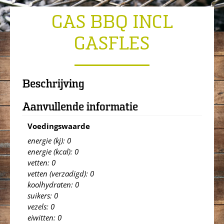
GAS BBQ INCL
GASFLES
Beschrijving
Aanvullende informatie
Voedingswaarde
energie (kj): 0
energie (kcal): 0
vetten: 0
vetten (verzadigd): 0
koolhydraten: 0
suikers: 0
vezels: 0
eiwitten: 0