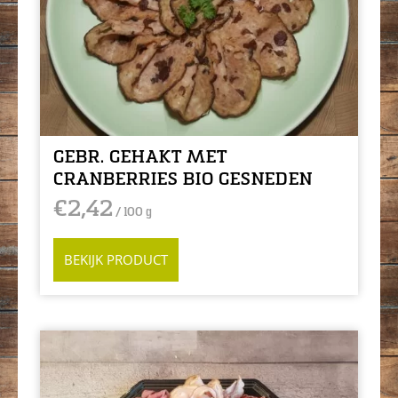
GEBR. GEHAKT MET
CRANBERRIES BIO GESNEDEN
€
2,42
/ 100 g
BEKIJK PRODUCT