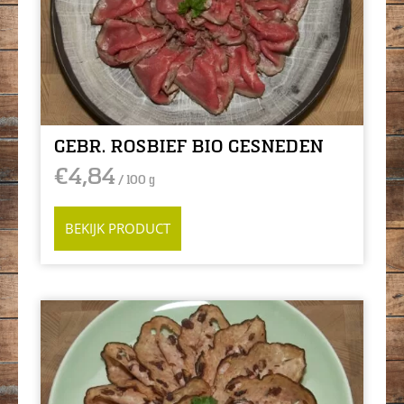
GEBR. ROSBIEF BIO GESNEDEN
€
4,84
/ 100 g
BEKIJK PRODUCT