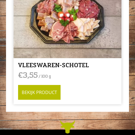
VLEESWAREN-SCHOTEL
€
3,55
/ 100 g
BEKIJK PRODUCT