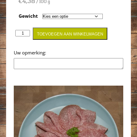
€
4,38
/ 100 g
Gewicht
TOEVOEGEN AAN WINKELWAGEN
Opmerking