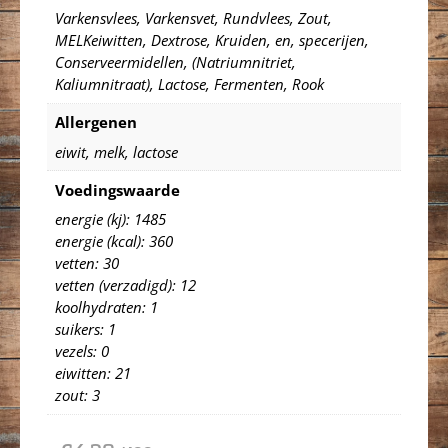
Varkensvlees, Varkensvet, Rundvlees, Zout,
MELKeiwitten, Dextrose, Kruiden, en, specerijen,
Conserveermidellen, (Natriumnitriet,
Kaliumnitraat), Lactose, Fermenten, Rook
Allergenen
eiwit, melk, lactose
Voedingswaarde
energie (kj): 1485
energie (kcal): 360
vetten: 30
vetten (verzadigd): 12
koolhydraten: 1
suikers: 1
vezels: 0
eiwitten: 21
zout: 3