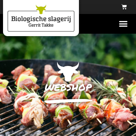
webshop