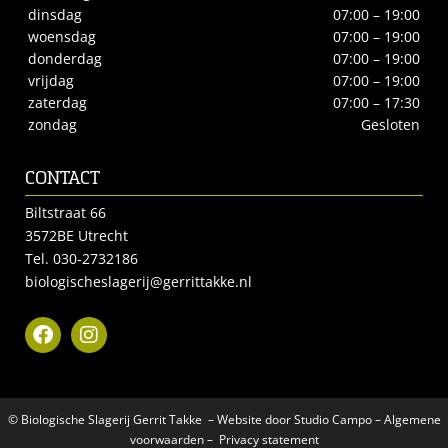
dinsdag
07:00 – 19:00
woensdag
07:00 – 19:00
donderdag
07:00 – 19:00
vrijdag
07:00 – 19:00
zaterdag
07:00 – 17:30
zondag
Gesloten
CONTACT
Biltstraat 66
3572BE Utrecht
Tel.
030-2732186
biologischeslagerij@gerrittakke.nl
© Biologische Slagerij Gerrit Takke – Website door
Studio Campo
–
Algemene
voorwaarden
–
Privacy statement