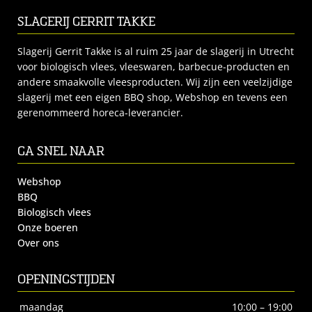
SLAGERIJ GERRIT TAKKE
Slagerij Gerrit Takke is al ruim 25 jaar de slagerij in Utrecht
voor biologisch vlees, vleeswaren, barbecue-producten en
andere smaakvolle vleesproducten. Wij zijn een veelzijdige
slagerij met een eigen BBQ shop, Webshop en tevens een
gerenommeerd horeca-leverancier.
GA SNEL NAAR
Webshop
BBQ
Biologisch vlees
Onze boeren
Over ons
OPENINGSTIJDEN
maandag
10:00 – 19:00