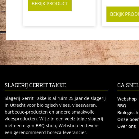
BEKIJK PRODUCT
BEKIJK PROD
SLAGERIJ GERRIT TAKKE
GA SNE
Slagerij Gerrit Takke is al ruim 25 jaar de slagerij
Webshop
in Utrecht voor biologisch vlees, vleeswaren,
BBQ
barbecue-producten en andere smaakvolle
Biologisch
vleesproducten. Wij zijn een veelzijdige slagerij
Onze boe
met een eigen BBQ shop, Webshop en tevens
Over ons
een gerenommeerd horeca-leverancier.