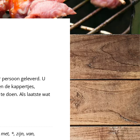
r persoon geleverd. U
en de kappertjes,
e doen. Als laatste wat
met, *, zijn, van,