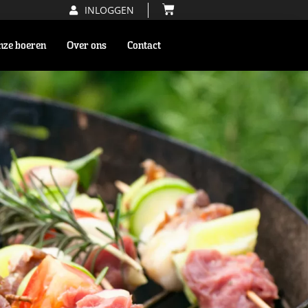
INLOGGEN
nze boeren
Over ons
Contact