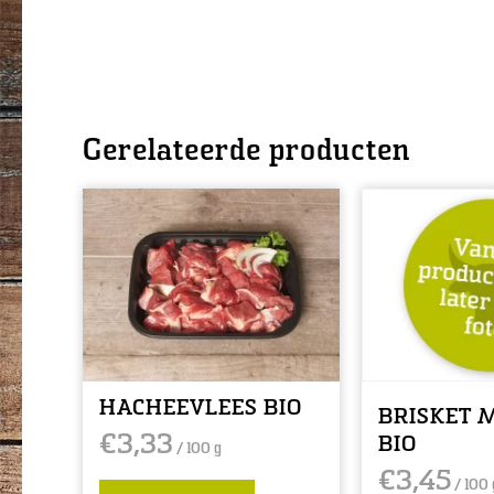
Gerelateerde producten
HACHEEVLEES BIO
BRISKET 
€
3,33
BIO
/ 100 g
€
3,45
/ 100 