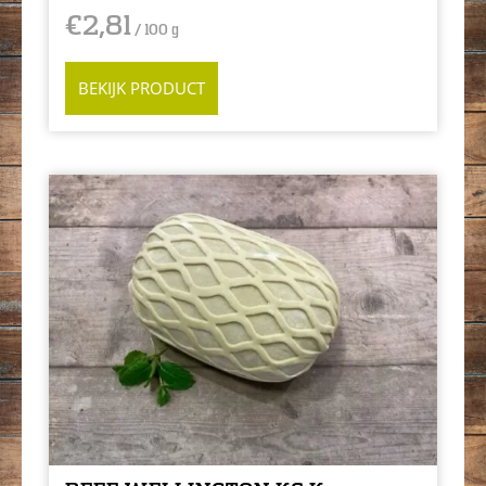
€
2,81
/ 100 g
BEKIJK PRODUCT