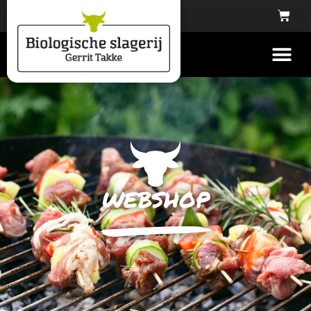
webshop