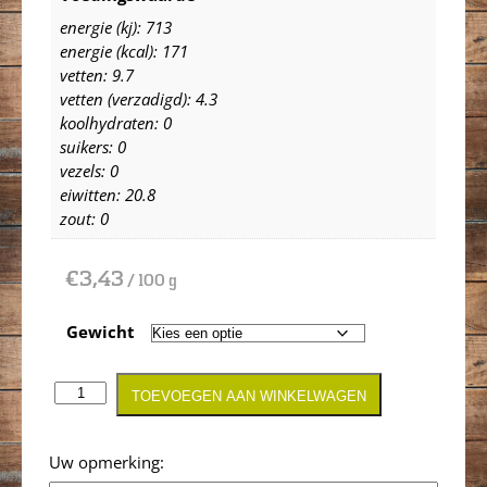
energie (kj): 713
energie (kcal): 171
vetten: 9.7
vetten (verzadigd): 4.3
koolhydraten: 0
suikers: 0
vezels: 0
eiwitten: 20.8
zout: 0
€
3,43
/ 100 g
Gewicht
TOEVOEGEN AAN WINKELWAGEN
Opmerking