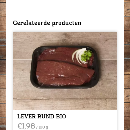
Gerelateerde producten
LEVER RUND BIO
€
1,98
/ 100 g