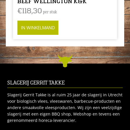
BEEF WELLINGTON K&K
€
118,30
per stuk
IN WINKELMAND
SLAGERIJ GERRIT TAKKE
Slagerij Gerrit Takke is al ruim 25 jaar de slagerij in Utrecht
voor biologisch vlees, vleeswaren, barbecue-producten en
andere smaakvolle vleesproducten. Wij zijn een veelzijdige
slagerij met een eigen BBQ shop, Webshop en tevens een
gerenommeerd horeca-leverancier.