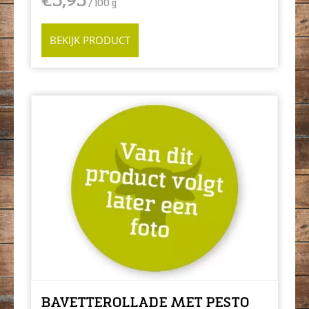
€
5,95
/ 100 g
BEKIJK PRODUCT
BAVETTEROLLADE MET PESTO