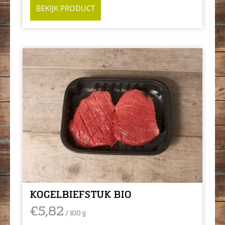
BEKIJK PRODUCT
KOGELBIEFSTUK BIO
€
5,82
/ 100 g