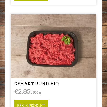
GEHAKT RUND BIO
€
2,85
/ 100 g
BEKIJK PRODUCT