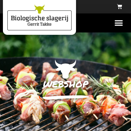
webshop