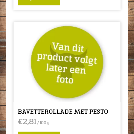
BAVETTEROLLADE MET PESTO
€
2,81
/ 100 g