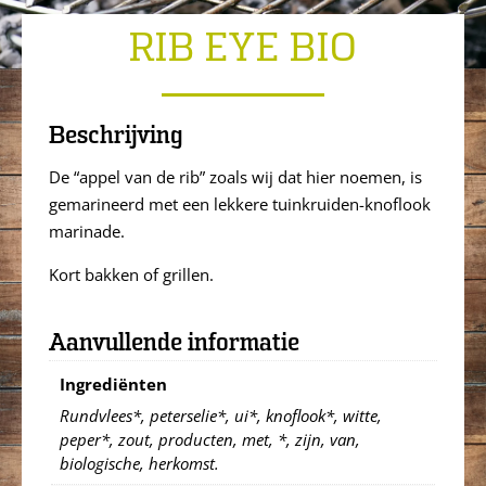
RIB EYE BIO
Beschrijving
De “appel van de rib” zoals wij dat hier noemen, is
gemarineerd met een lekkere tuinkruiden-knoflook
marinade.
Kort bakken of grillen.
Aanvullende informatie
Ingrediënten
Rundvlees*, peterselie*, ui*, knoflook*, witte,
peper*, zout, producten, met, *, zijn, van,
biologische, herkomst.