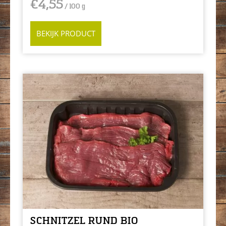
€
4,55
/ 100 g
BEKIJK PRODUCT
SCHNITZEL RUND BIO