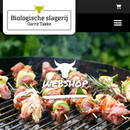
webshop