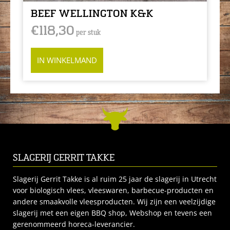
BEEF WELLINGTON K&K
€
118,30
per stuk
IN WINKELMAND
SLAGERIJ GERRIT TAKKE
Slagerij Gerrit Takke is al ruim 25 jaar de slagerij in Utrecht
voor biologisch vlees, vleeswaren, barbecue-producten en
andere smaakvolle vleesproducten. Wij zijn een veelzijdige
slagerij met een eigen BBQ shop, Webshop en tevens een
gerenommeerd horeca-leverancier.