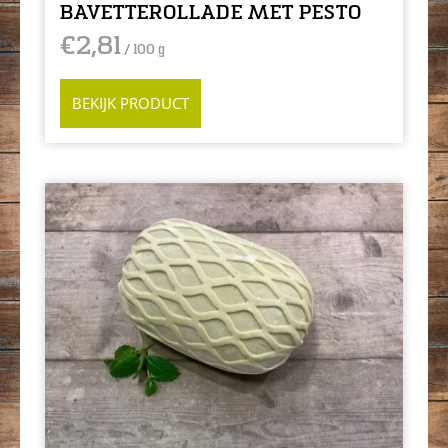
BAVETTEROLLADE MET PESTO
€
2,81
/ 100 g
BEKIJK PRODUCT