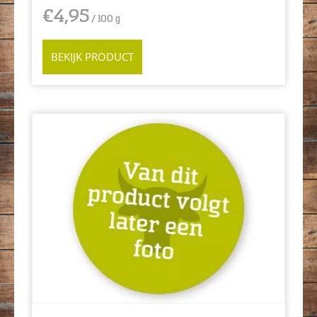
€
4,95
/ 100 g
BEKIJK PRODUCT