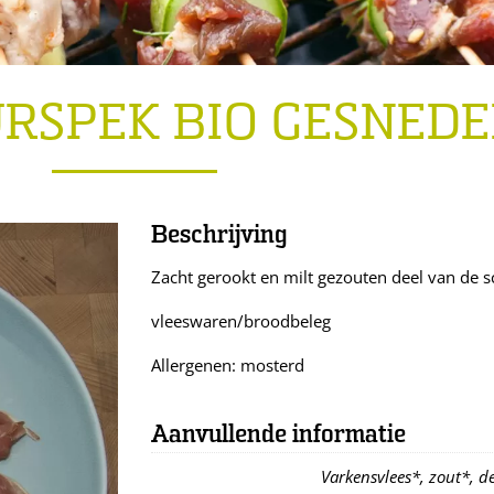
RSPEK BIO GESNED
Beschrijving
Zacht gerookt en milt gezouten deel van de 
vleeswaren/broodbeleg
Allergenen: mosterd
Aanvullende informatie
Varkensvlees*, zout*, d