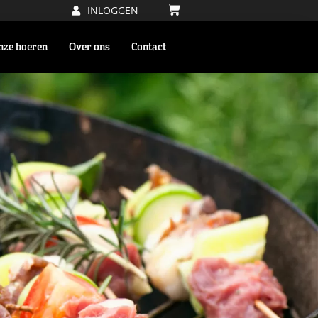
INLOGGEN
nze boeren
Over ons
Contact