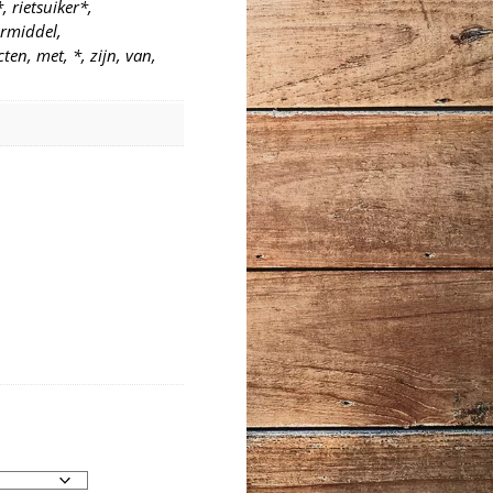
rietsuiker*,
ermiddel,
ten, met, *, zijn, van,