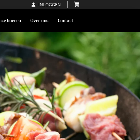
INLOGGEN
nze boeren
Over ons
Contact