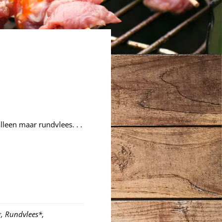
leen maar rundvlees. . .
, Rundvlees*,