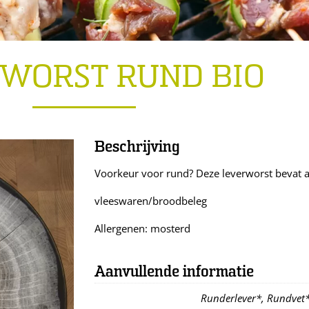
WORST RUND BIO
Beschrijving
Voorkeur voor rund? Deze leverworst bevat al
vleeswaren/broodbeleg
Allergenen: mosterd
Aanvullende informatie
Runderlever*, Rundvet*