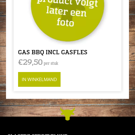
GAS BBQ INCL GASFLES
€
29,50
per stuk
IN WINKELMAND