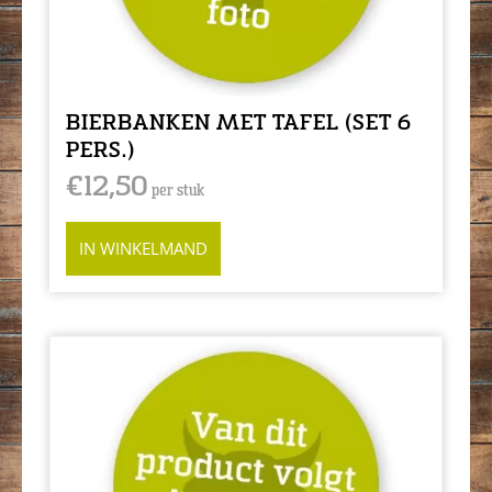
BIERBANKEN MET TAFEL (SET 6
PERS.)
€
12,50
per stuk
IN WINKELMAND