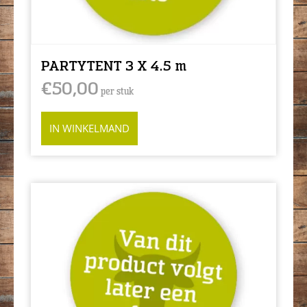
PARTYTENT 3 X 4.5 m
€
50,00
per stuk
IN WINKELMAND