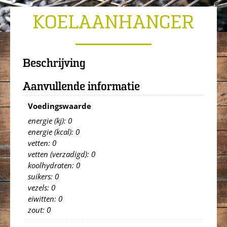
KOELAANHANGER
Beschrijving
Aanvullende informatie
Voedingswaarde
energie (kj): 0
energie (kcal): 0
vetten: 0
vetten (verzadigd): 0
koolhydraten: 0
suikers: 0
vezels: 0
eiwitten: 0
zout: 0