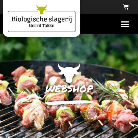
webshop