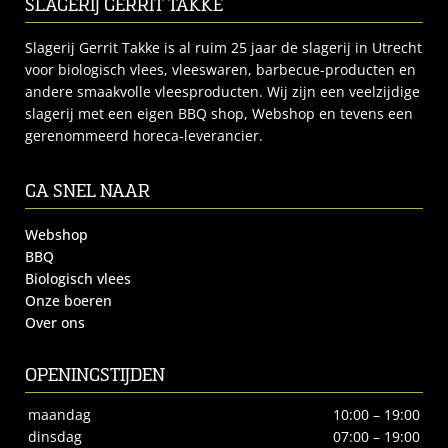
SLAGERIJ GERRIT TAKKE
Slagerij Gerrit Takke is al ruim 25 jaar de slagerij in Utrecht
voor biologisch vlees, vleeswaren, barbecue-producten en
andere smaakvolle vleesproducten. Wij zijn een veelzijdige
slagerij met een eigen BBQ shop, Webshop en tevens een
gerenommeerd horeca-leverancier.
GA SNEL NAAR
Webshop
BBQ
Biologisch vlees
Onze boeren
Over ons
OPENINGSTIJDEN
maandag
10:00 – 19:00
dinsdag
07:00 – 19:00