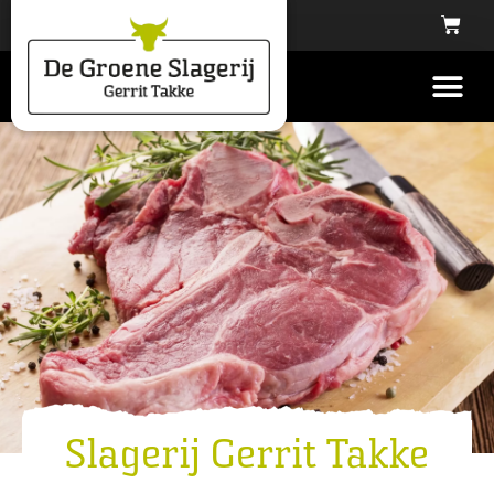
Slagerij Gerrit Takke