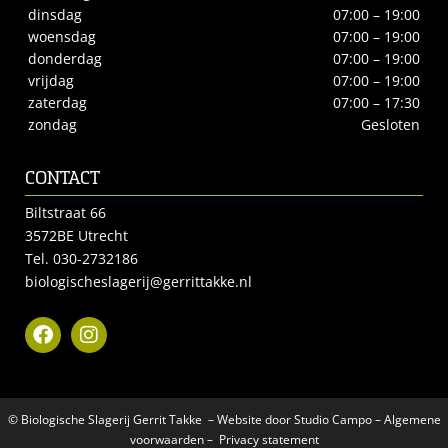
dinsdag
07:00 – 19:00
woensdag
07:00 – 19:00
donderdag
07:00 – 19:00
vrijdag
07:00 – 19:00
zaterdag
07:00 – 17:30
zondag
Gesloten
CONTACT
Biltstraat 66
3572BE Utrecht
Tel.
030-2732186
biologischeslagerij@gerrittakke.nl
© Biologische Slagerij Gerrit Takke – Website door
Studio Campo
–
Algemene
voorwaarden
–
Privacy statement