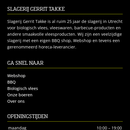
SLAGERIJ GERRIT TAKKE
Slagerij Gerrit Takke is al ruim 25 jaar de slagerij in Utrecht
voor biologisch vlees, vleeswaren, barbecue-producten en
andere smaakvolle vleesproducten. Wij zijn een veelzijdige
slagerij met een eigen BBQ shop, Webshop en tevens een
gerenommeerd horeca-leverancier.
GA SNEL NAAR
Webshop
BBQ
Biologisch vlees
Onze boeren
Over ons
OPENINGSTIJDEN
maandag
10:00 – 19:00