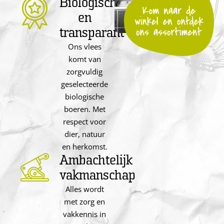
Biologisch
en
transparant
Ons vlees
komt van
zorgvuldig
geselecteerde
biologische
boeren. Met
respect voor
dier, natuur
en herkomst.
Ambachtelijk
vakmanschap
Alles wordt
met zorg en
vakkennis in