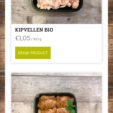
KIPVELLEN BIO
€
1,05
/ 100 g
BEKIJK PRODUCT