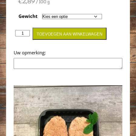
€
2,89
/ 100 g
Gewicht
TOEVOEGEN AAN WINKELWAGEN
Opmerking