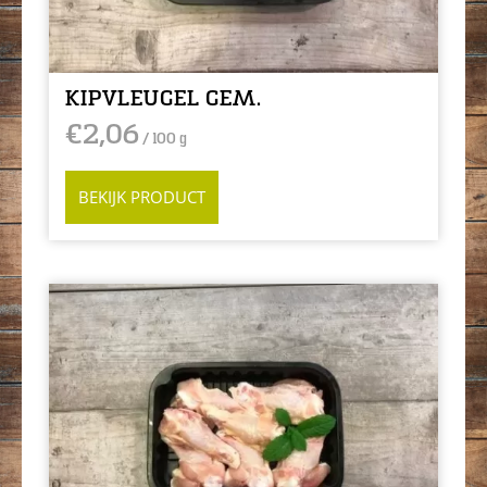
KIPVLEUGEL GEM.
€
2,06
/ 100 g
BEKIJK PRODUCT