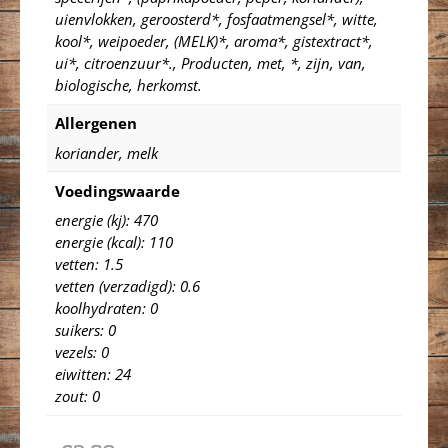
uienvlokken, geroosterd*, fosfaatmengsel*, witte,
kool*, weipoeder, (MELK)*, aroma*, gistextract*,
ui*, citroenzuur*., Producten, met, *, zijn, van,
biologische, herkomst.
Allergenen
koriander, melk
Voedingswaarde
energie (kj): 470
energie (kcal): 110
vetten: 1.5
vetten (verzadigd): 0.6
koolhydraten: 0
suikers: 0
vezels: 0
eiwitten: 24
zout: 0