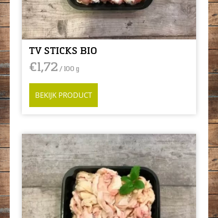
TV STICKS BIO
€
1,72
/ 100 g
BEKIJK PRODUCT