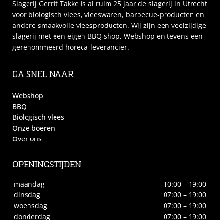
Slagerij Gerrit Takke is al ruim 25 jaar de slagerij in Utrecht
voor biologisch vlees, vleeswaren, barbecue-producten en
andere smaakvolle vleesproducten. Wij zijn een veelzijdige
slagerij met een eigen BBQ shop, Webshop en tevens een
gerenommeerd horeca-leverancier.
GA SNEL NAAR
Webshop
BBQ
Biologisch vlees
Onze boeren
Over ons
OPENINGSTIJDEN
maandag
10:00 – 19:00
dinsdag
07:00 – 19:00
woensdag
07:00 – 19:00
donderdag
07:00 – 19:00