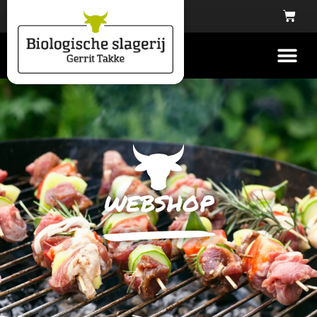
webshop