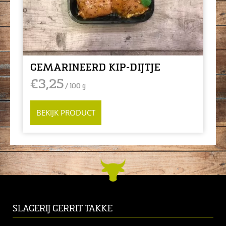
GEMARINEERD KIP-DIJTJE
€
3,25
/ 100 g
BEKIJK PRODUCT
SLAGERIJ GERRIT TAKKE