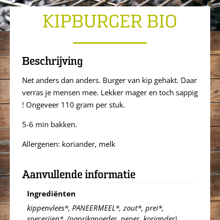
KIPBURGER BIO
Beschrijving
Net anders dan anders. Burger van kip gehakt. Daar
verras je mensen mee. Lekker mager en toch sappig
! Ongeveer 110 gram per stuk.
5-6 min bakken.
Allergenen: koriander, melk
Aanvullende informatie
Ingrediënten
kippenvlees*, PANEERMEEL*, zout*, prei*,
specerijen*, (paprikapoeder, peper, koriander),