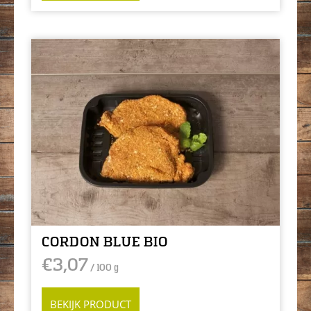
CORDON BLUE BIO
€
3,07
/ 100 g
BEKIJK PRODUCT