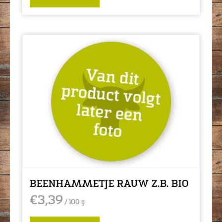
BEENHAMMETJE RAUW Z.B. BIO
€
3,39
/ 100 g