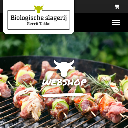
webshop