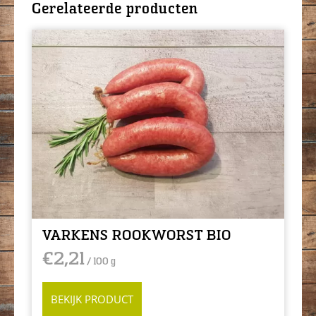
Gerelateerde producten
VARKENS ROOKWORST BIO
€
2,21
/ 100 g
BEKIJK PRODUCT