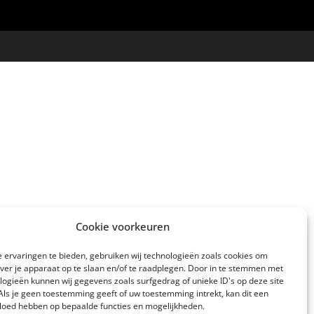
Cookie voorkeuren
 ervaringen te bieden, gebruiken wij technologieën zoals cookies om
over je apparaat op te slaan en/of te raadplegen. Door in te stemmen met
logieën kunnen wij gegevens zoals surfgedrag of unieke ID's op deze site
Als je geen toestemming geeft of uw toestemming intrekt, kan dit een
vloed hebben op bepaalde functies en mogelijkheden.