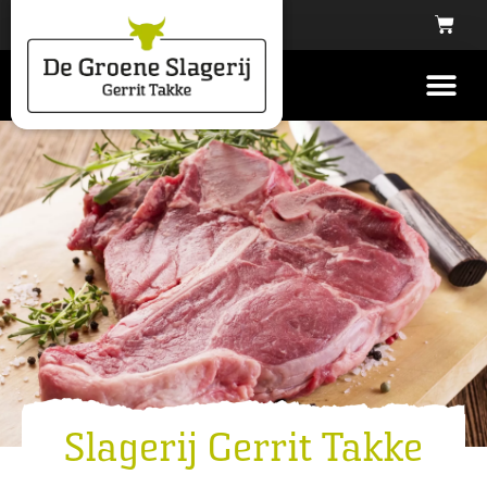
Slagerij Gerrit Takke