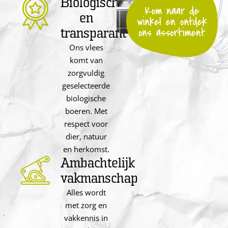
Biologisch
en
transparant
Ons vlees
komt van
zorgvuldig
geselecteerde
biologische
boeren. Met
respect voor
dier, natuur
en herkomst.
Ambachtelijk
vakmanschap
Alles wordt
met zorg en
vakkennis in