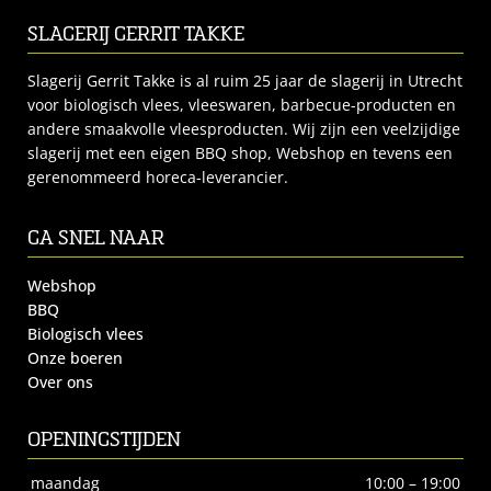
SLAGERIJ GERRIT TAKKE
Slagerij Gerrit Takke is al ruim 25 jaar de slagerij in Utrecht
voor biologisch vlees, vleeswaren, barbecue-producten en
andere smaakvolle vleesproducten. Wij zijn een veelzijdige
slagerij met een eigen BBQ shop, Webshop en tevens een
gerenommeerd horeca-leverancier.
GA SNEL NAAR
Webshop
BBQ
Biologisch vlees
Onze boeren
Over ons
OPENINGSTIJDEN
maandag
10:00 – 19:00