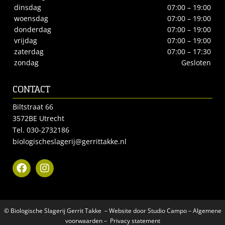
dinsdag
07:00 – 19:00
woensdag
07:00 – 19:00
donderdag
07:00 – 19:00
vrijdag
07:00 – 19:00
zaterdag
07:00 – 17:30
zondag
Gesloten
CONTACT
Biltstraat 66
3572BE Utrecht
Tel.
030-2732186
biologischeslagerij@gerrittakke.nl
© Biologische Slagerij Gerrit Takke – Website door
Studio Campo
–
Algemene
voorwaarden
–
Privacy statement