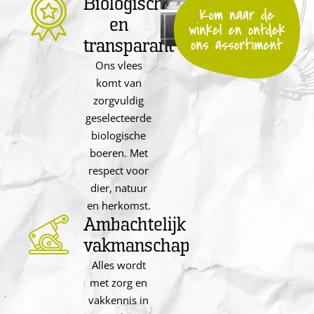
Biologisch
en
transparant
Ons vlees
komt van
zorgvuldig
geselecteerde
biologische
boeren. Met
respect voor
dier, natuur
en herkomst.
Ambachtelijk
vakmanschap
Alles wordt
met zorg en
vakkennis in