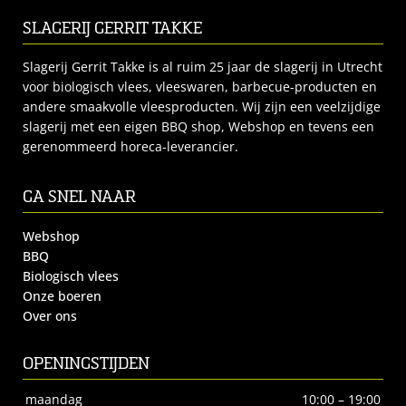
SLAGERIJ GERRIT TAKKE
Slagerij Gerrit Takke is al ruim 25 jaar de slagerij in Utrecht
voor biologisch vlees, vleeswaren, barbecue-producten en
andere smaakvolle vleesproducten. Wij zijn een veelzijdige
slagerij met een eigen BBQ shop, Webshop en tevens een
gerenommeerd horeca-leverancier.
GA SNEL NAAR
Webshop
BBQ
Biologisch vlees
Onze boeren
Over ons
OPENINGSTIJDEN
maandag
10:00 – 19:00