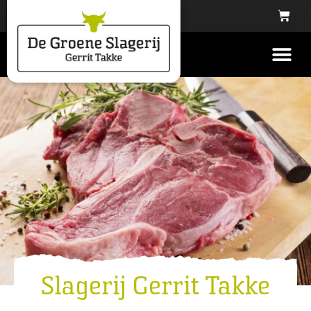
Slagerij Gerrit Takke