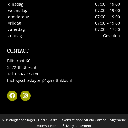
dinsdag
07:00 – 19:00
woensdag
07:00 – 19:00
donderdag
07:00 – 19:00
vrijdag
07:00 – 19:00
zaterdag
07:00 – 17:30
zondag
Gesloten
CONTACT
Biltstraat 66
3572BE Utrecht
Tel.
030-2732186
biologischeslagerij@gerrittakke.nl
© Biologische Slagerij Gerrit Takke – Website door
Studio Campo
–
Algemene
voorwaarden
–
Privacy statement