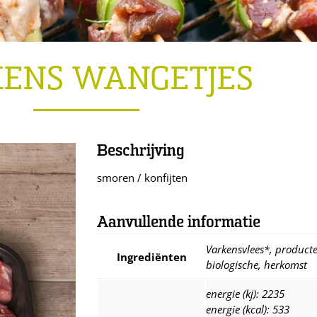
ENS WANGETJES
Beschrijving
smoren / konfijten
Aanvullende informatie
Varkensvlees*, producten
Ingrediënten
biologische, herkomst
energie (kj): 2235
energie (kcal): 533