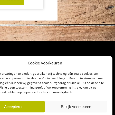
Cookie voorkeuren
cht
 ervaringen te bieden, gebruiken wij technologieën zoals cookies om
over je apparaat op te slaan en/of te raadplegen. Door in te stemmen met
32186
logieën kunnen wij gegevens zoals surfgedrag of unieke ID's op deze site
lagerij@gerrittakke.nl
Als je geen toestemming geeft of uw toestemming intrekt, kan dit een
vloed hebben op bepaalde functies en mogelijkheden.
Accepteren
Bekijk voorkeuren