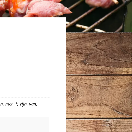
, met, *, zijn, van,