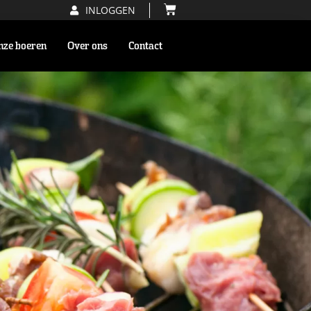
INLOGGEN
nze boeren
Over ons
Contact