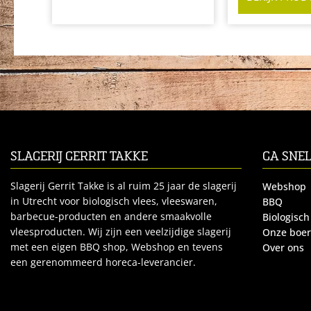
SLAGERIJ GERRIT TAKKE
GA SNE
Slagerij Gerrit Takke is al ruim 25 jaar de slagerij
Webshop
in Utrecht voor biologisch vlees, vleeswaren,
BBQ
barbecue-producten en andere smaakvolle
Biologisch
vleesproducten. Wij zijn een veelzijdige slagerij
Onze boe
met een eigen BBQ shop, Webshop en tevens
Over ons
een gerenommeerd horeca-leverancier.