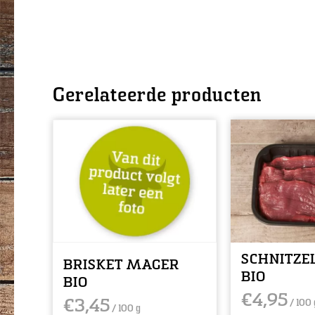
Gerelateerde producten
SCHNITZE
BRISKET MAGER
BIO
BIO
€
4,95
€
3,45
/ 100 
/ 100 g