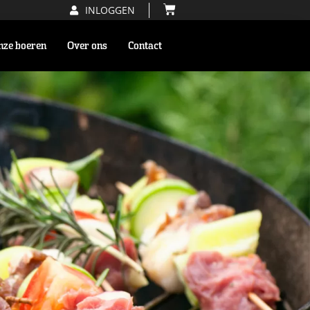
INLOGGEN
nze boeren
Over ons
Contact