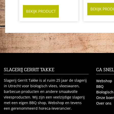
BEKIJK PROD
BEKIJK PRODUCT
SLAGERIJ GERRIT TAKKE
GA SNE
Slagerij Gerrit Takke is al ruim 25 jaar de slagerij
Webshop
in Utrecht voor biologisch vlees, vleeswaren,
BBQ
barbecue-producten en andere smaakvolle
Biologisch
vleesproducten. Wij zijn een veelzijdige slagerij
Onze boe
met een eigen BBQ shop, Webshop en tevens
Over ons
een gerenommeerd horeca-leverancier.