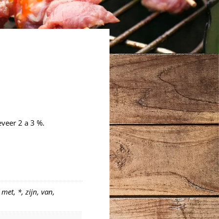
veer 2 a 3 %.
met, *, zijn, van,