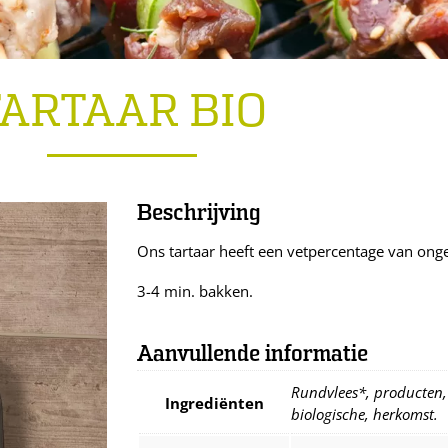
TARTAAR BIO
Beschrijving
Ons tartaar heeft een vetpercentage van onge
3-4 min. bakken.
Aanvullende informatie
Rundvlees*, producten, 
Ingrediënten
biologische, herkomst.