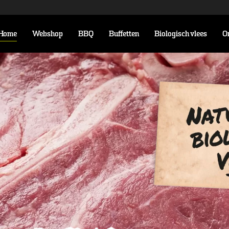
Home
Webshop
BBQ
Buffetten
Biologisch vlees
O