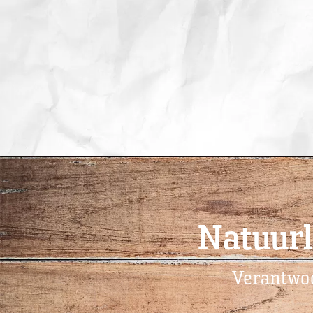
Natuurl
Verantwoo