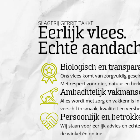
SLAGERIJ GERRIT TAKKE
Eerlijk vlees.
Echte aandach
Biologisch en transpar
Ons vlees komt van zorgvuldig gesel
Met respect voor dier, natuur en her
Ambachtelijk vakmans
Alles wordt met zorg en vakkennis in 
verschil in smaak, kwaliteit en vershe
Persoonlijk en betrokk
Wij staan voor eerlijk advies en echt
de winkel én online.