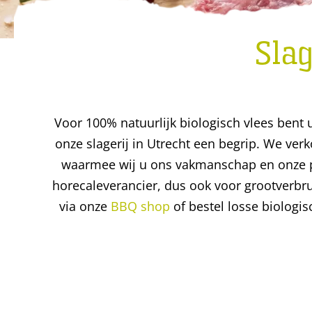
Slag
Voor 100% natuurlijk biologisch vlees bent u 
onze slagerij in Utrecht een begrip. We ver
waarmee wij u ons vakmanschap en onze pa
horecaleverancier, dus ook voor grootverbr
via onze
BBQ shop
of bestel losse biologi