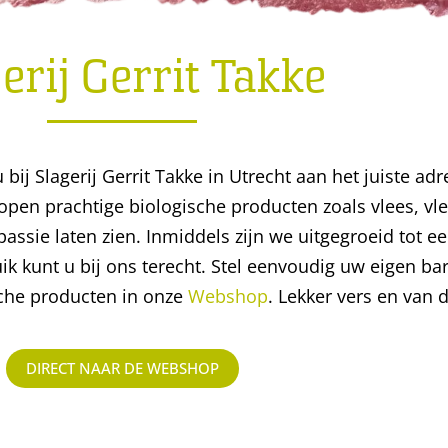
erij Gerrit Takke
bij Slagerij Gerrit Takke in Utrecht aan het juiste adre
kopen prachtige biologische producten zoals vlees, v
ssie laten zien. Inmiddels zijn we uitgegroeid tot 
uik kunt u bij ons terecht. Stel eenvoudig uw eigen 
sche producten in onze
Webshop
. Lekker vers en van 
DIRECT NAAR DE WEBSHOP