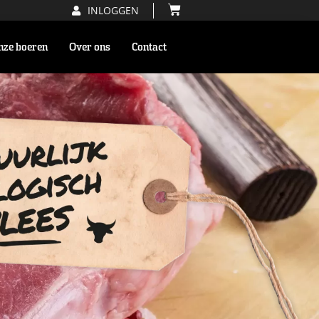
INLOGGEN
nze boeren
Over ons
Contact