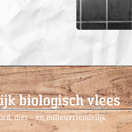
ijk biologisch vlees
rd, dier - en milieuvriendelijk