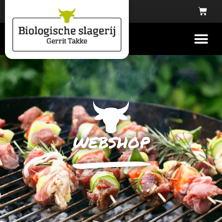
webshop