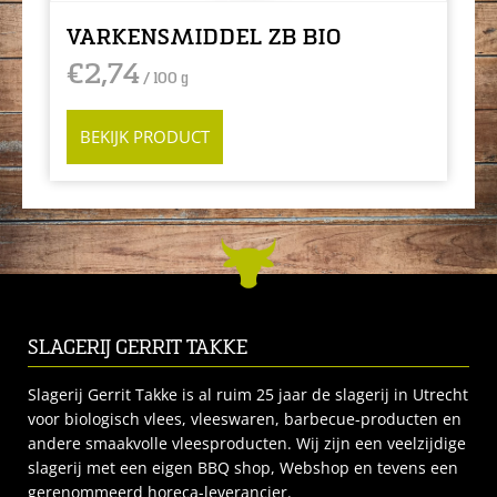
VARKENSMIDDEL ZB BIO
€
2,74
/ 100 g
BEKIJK PRODUCT
SLAGERIJ GERRIT TAKKE
Slagerij Gerrit Takke is al ruim 25 jaar de slagerij in Utrecht
voor biologisch vlees, vleeswaren, barbecue-producten en
andere smaakvolle vleesproducten. Wij zijn een veelzijdige
slagerij met een eigen BBQ shop, Webshop en tevens een
gerenommeerd horeca-leverancier.