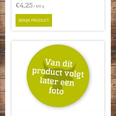
€
4,25
/ 100 g
BEKIJK PRODUCT