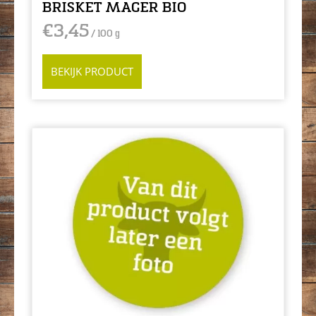
BRISKET MAGER BIO
€
3,45
/ 100 g
BEKIJK PRODUCT