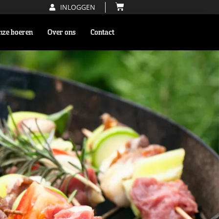
INLOGGEN
nze boeren
Over ons
Contact