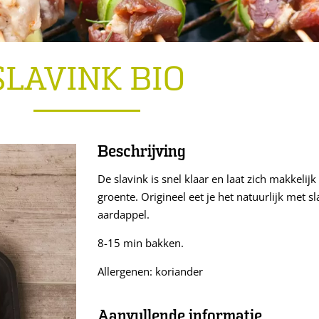
SLAVINK BIO
Beschrijving
De slavink is snel klaar en laat zich makkelij
groente. Origineel eet je het natuurlijk met s
aardappel.
8-15 min bakken.
Allergenen: koriander
Aanvullende informatie