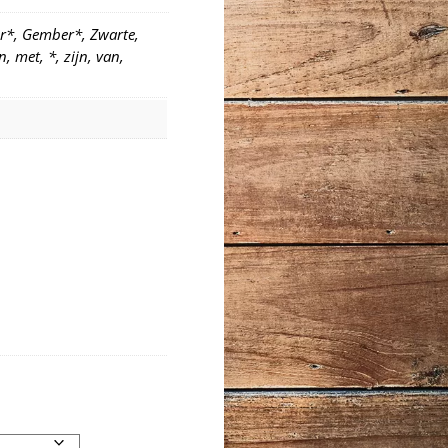
er*, Gember*, Zwarte,
, met, *, zijn, van,