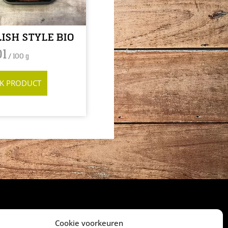
ISH STYLE BIO
01
/ 100 g
JK PRODUCT
Cookie voorkeuren