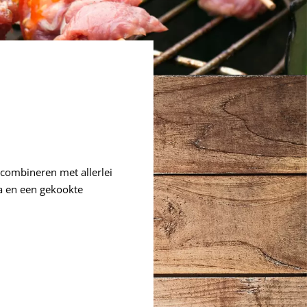
k combineren met allerlei
la en een gekookte