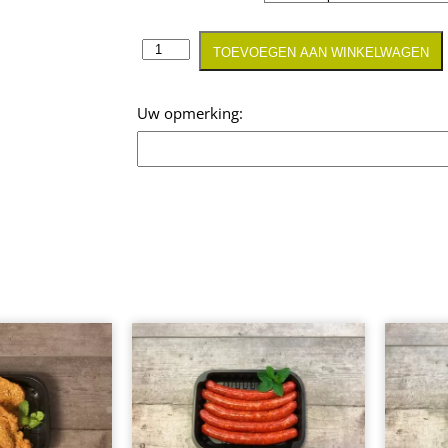
TOEVOEGEN AAN WINKELWAGEN
Opmerking