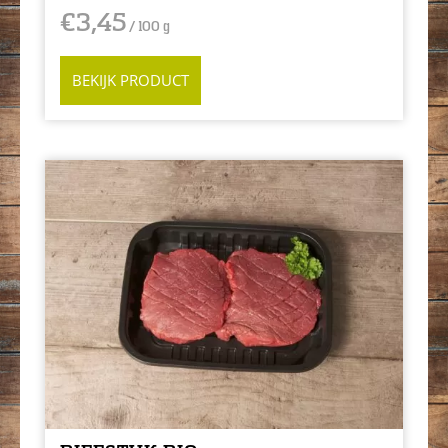
€
3,45
/ 100 g
BEKIJK PRODUCT