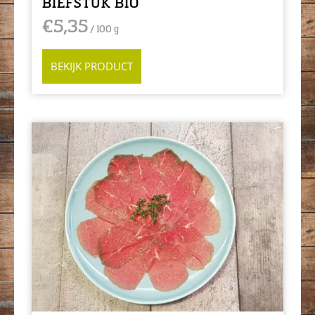
BIEFSTUK BIO
€
5,35
/ 100 g
BEKIJK PRODUCT