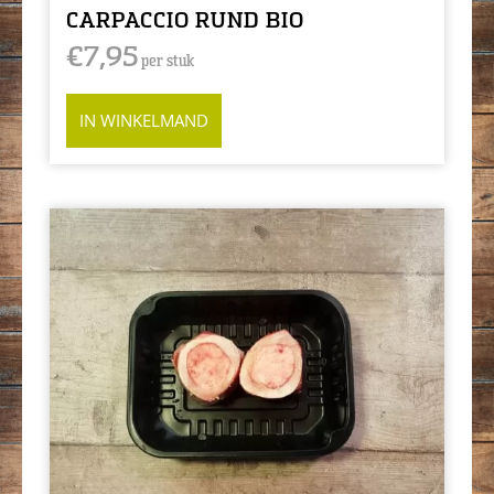
CARPACCIO RUND BIO
€
7,95
per stuk
IN WINKELMAND