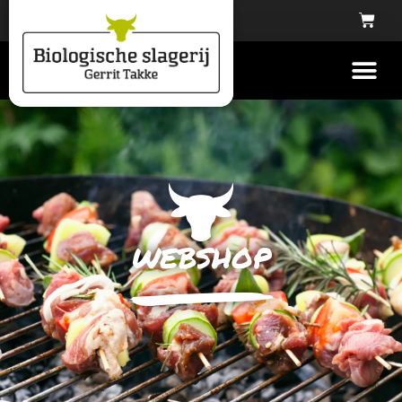
webshop