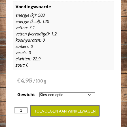
Voedingswaarde
energie (kj): 503
energie (kcal): 120
vetten: 3.1
vetten (verzadigd): 1.2
koolhydraten: 0
suikers: 0
vezels: 0
eiwitten: 22.9
zout: 0
€
4,95
/ 100 g
Gewicht
TOEVOEGEN AAN WINKELWAGEN