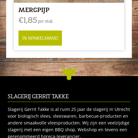
MERGPIJP
€
1,85
per stuk
IN WINKELMAND
SLAGERIJ GERRIT TAKKE
Slagerij Gerrit Takke is al ruim 25 jaar de slagerij in Utrecht
voor biologisch vlees, vleeswaren, barbecue-producten en
andere smaakvolle vleesproducten. Wij zijn een veelzijdige
slagerij met een eigen BBQ shop, Webshop en tevens een
gerenommeerd horeca-leverancier.