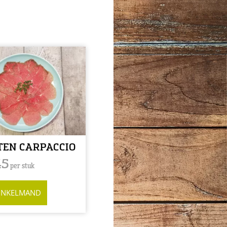
TEN CARPACCIO
45
per stuk
INKELMAND