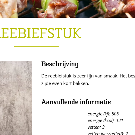
REEBIEFSTUK
Beschrijving
De reebiefstuk is zeer fijn van smaak. Het b
zijde even kort bakken. .
Aanvullende informatie
energie (kj): 506
energie (kcal): 121
vetten: 3
vetten (verzadigd): 2