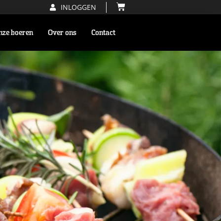
INLOGGEN
nze boeren
Over ons
Contact