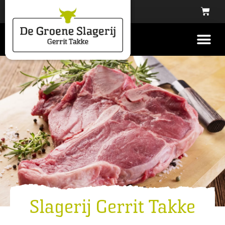
Slagerij Gerrit Takke