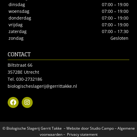
dinsdag
07:00 – 19:00
woensdag
07:00 – 19:00
donderdag
07:00 – 19:00
vrijdag
07:00 – 19:00
zaterdag
07:00 – 17:30
zondag
Gesloten
CONTACT
Biltstraat 66
3572BE Utrecht
Tel.
030-2732186
biologischeslagerij@gerrittakke.nl
© Biologische Slagerij Gerrit Takke – Website door
Studio Campo
–
Algemene
voorwaarden
–
Privacy statement