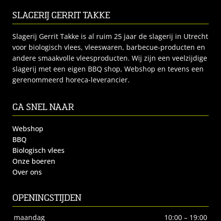
SLAGERIJ GERRIT TAKKE
Slagerij Gerrit Takke is al ruim 25 jaar de slagerij in Utrecht
voor biologisch vlees, vleeswaren, barbecue-producten en
andere smaakvolle vleesproducten. Wij zijn een veelzijdige
slagerij met een eigen BBQ shop, Webshop en tevens een
gerenommeerd horeca-leverancier.
GA SNEL NAAR
Webshop
BBQ
Biologisch vlees
Onze boeren
Over ons
OPENINGSTIJDEN
maandag
10:00 – 19:00