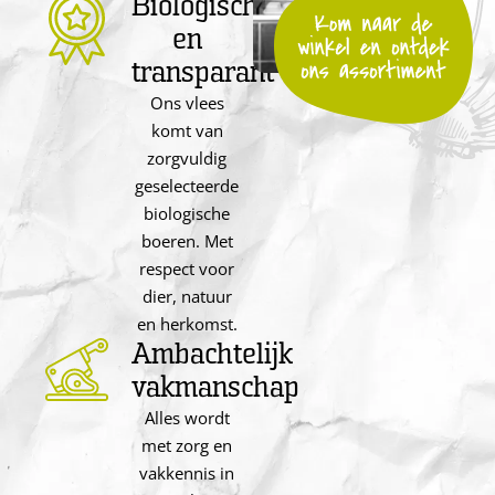
Biologisch
en
transparant
Ons vlees
komt van
zorgvuldig
geselecteerde
biologische
boeren. Met
respect voor
dier, natuur
en herkomst.
Ambachtelijk
vakmanschap
Alles wordt
met zorg en
vakkennis in