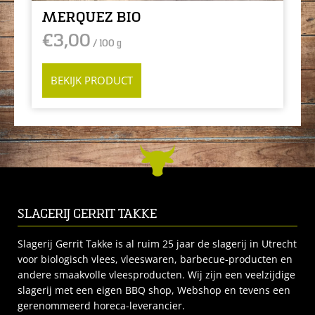
MERQUEZ BIO
€
3,00
/ 100 g
BEKIJK PRODUCT
SLAGERIJ GERRIT TAKKE
Slagerij Gerrit Takke is al ruim 25 jaar de slagerij in Utrecht
voor biologisch vlees, vleeswaren, barbecue-producten en
andere smaakvolle vleesproducten. Wij zijn een veelzijdige
slagerij met een eigen BBQ shop, Webshop en tevens een
gerenommeerd horeca-leverancier.