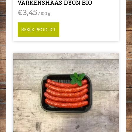
VARKENSHAAS DYON BIO
€
3,45
/ 100 g
BEKIJK PRODUCT