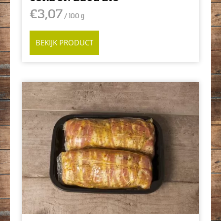
€
3,07
/ 100 g
BEKIJK PRODUCT