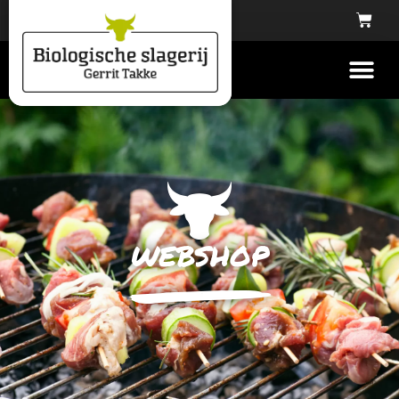
webshop