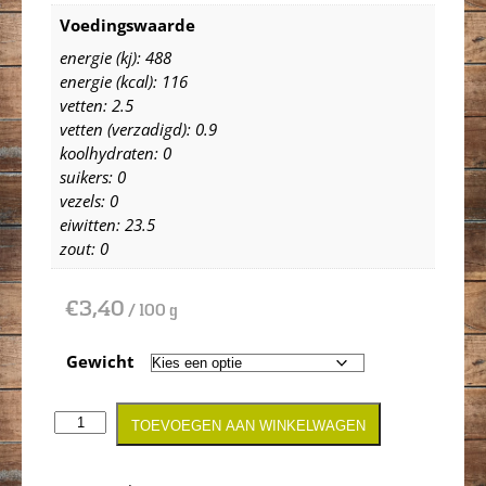
Voedingswaarde
energie (kj): 488
energie (kcal): 116
vetten: 2.5
vetten (verzadigd): 0.9
koolhydraten: 0
suikers: 0
vezels: 0
eiwitten: 23.5
zout: 0
€
3,40
/ 100 g
Gewicht
TOEVOEGEN AAN WINKELWAGEN