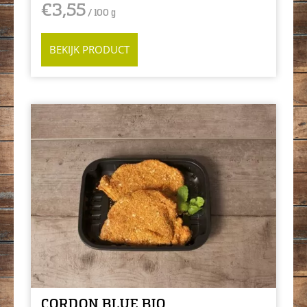
€
3,55
/ 100 g
BEKIJK PRODUCT
CORDON BLUE BIO