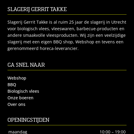
SLAGERIJ GERRIT TAKKE
Slagerij Gerrit Takke is al ruim 25 jaar de slagerij in Utrecht
voor biologisch vlees, vleeswaren, barbecue-producten en
andere smaakvolle vleesproducten. Wij zijn een veelzijdige
slagerij met een eigen BBQ shop, Webshop en tevens een
gerenommeerd horeca-leverancier.
GA SNEL NAAR
Webshop
BBQ
Biologisch vlees
Onze boeren
Over ons
OPENINGSTIJDEN
maandag
10:00 – 19:00