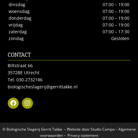
dinsdag
07:00 – 19:00
woensdag
07:00 – 19:00
donderdag
07:00 – 19:00
vrijdag
07:00 – 19:00
zaterdag
07:00 – 17:30
zondag
Gesloten
CONTACT
Biltstraat 66
3572BE Utrecht
Tel.
030-2732186
biologischeslagerij@gerrittakke.nl
© Biologische Slagerij Gerrit Takke – Website door
Studio Campo
–
Algemene
voorwaarden
–
Privacy statement