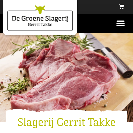
Slagerij Gerrit Takke