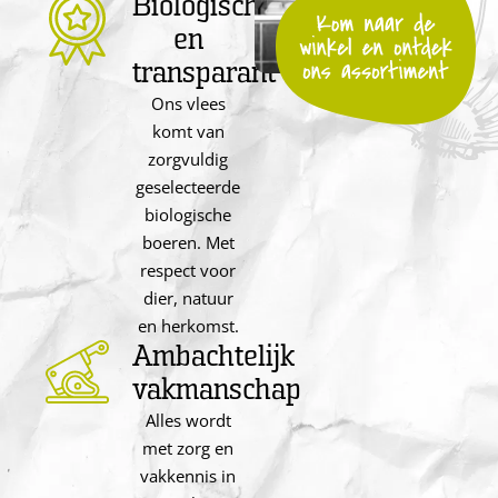
Biologisch
en
transparant
Ons vlees
komt van
zorgvuldig
geselecteerde
biologische
boeren. Met
respect voor
dier, natuur
en herkomst.
Ambachtelijk
vakmanschap
Alles wordt
met zorg en
vakkennis in