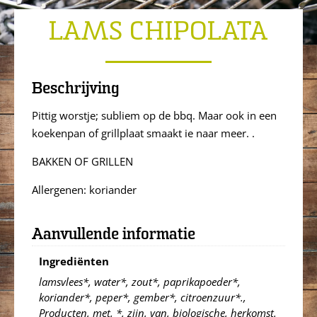
LAMS CHIPOLATA
Beschrijving
Pittig worstje; subliem op de bbq. Maar ook in een
koekenpan of grillplaat smaakt ie naar meer. .
BAKKEN OF GRILLEN
Allergenen: koriander
Aanvullende informatie
Ingrediënten
lamsvlees*, water*, zout*, paprikapoeder*,
koriander*, peper*, gember*, citroenzuur*.,
Producten, met, *, zijn, van, biologische, herkomst.