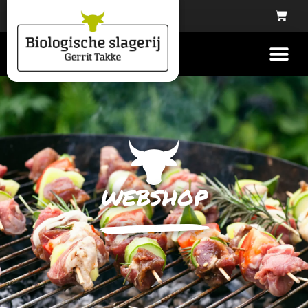
webshop