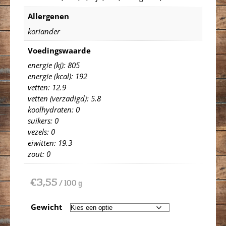
Allergenen
koriander
Voedingswaarde
energie (kj): 805
energie (kcal): 192
vetten: 12.9
vetten (verzadigd): 5.8
koolhydraten: 0
suikers: 0
vezels: 0
eiwitten: 19.3
zout: 0
€
3,55
/ 100 g
Gewicht