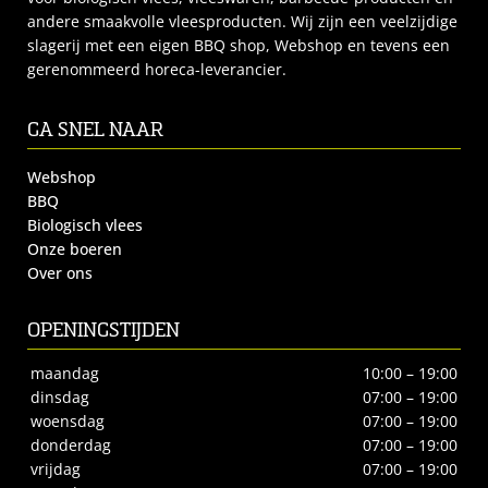
andere smaakvolle vleesproducten. Wij zijn een veelzijdige
slagerij met een eigen BBQ shop, Webshop en tevens een
gerenommeerd horeca-leverancier.
GA SNEL NAAR
Webshop
BBQ
Biologisch vlees
Onze boeren
Over ons
OPENINGSTIJDEN
maandag
10:00 – 19:00
dinsdag
07:00 – 19:00
woensdag
07:00 – 19:00
donderdag
07:00 – 19:00
vrijdag
07:00 – 19:00