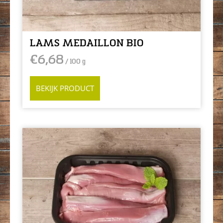
LAMS MEDAILLON BIO
€
6,68
/ 100 g
BEKIJK PRODUCT