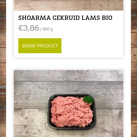
SHOARMA GEKRUID LAMS BIO
€
3,86
/ 100 g
BEKIJK PRODUCT