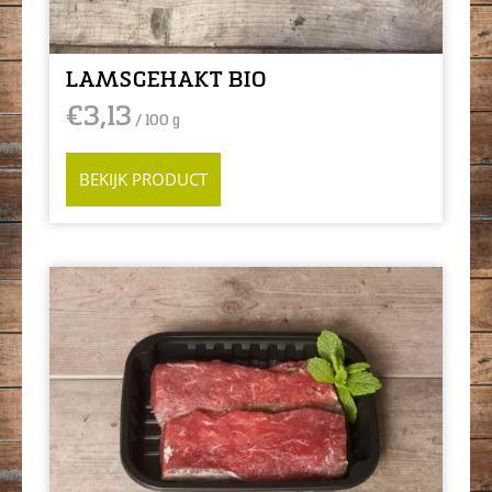
LAMSGEHAKT BIO
€
3,13
/ 100 g
BEKIJK PRODUCT