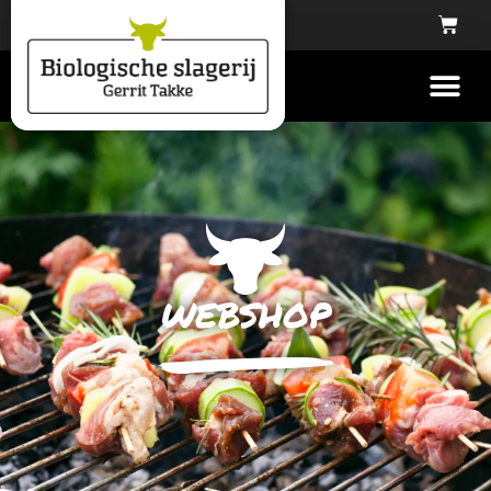
webshop