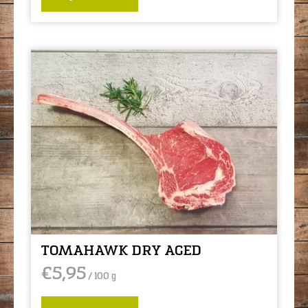
TOMAHAWK DRY AGED
€
5,95
/ 100 g