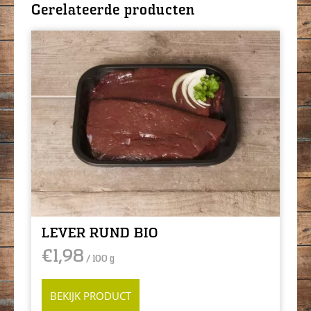
Gerelateerde producten
LEVER RUND BIO
€
1,98
/ 100 g
BEKIJK PRODUCT