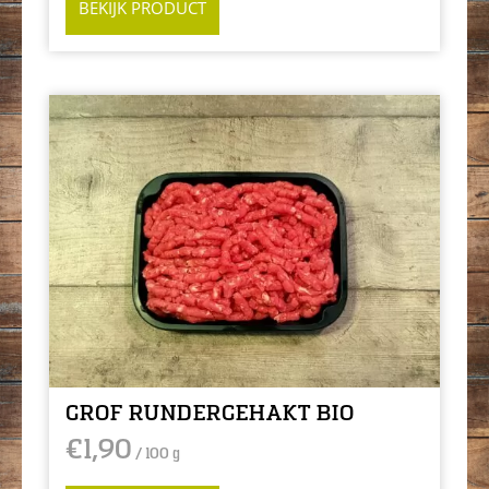
BEKIJK PRODUCT
GROF RUNDERGEHAKT BIO
€
1,90
/ 100 g