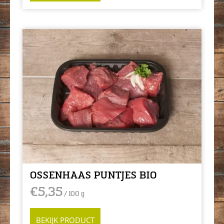
OSSENHAAS PUNTJES BIO
€
5,35
/ 100 g
BEKIJK PRODUCT