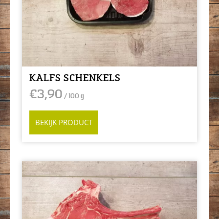
KALFS SCHENKELS
€
3,90
/ 100 g
BEKIJK PRODUCT