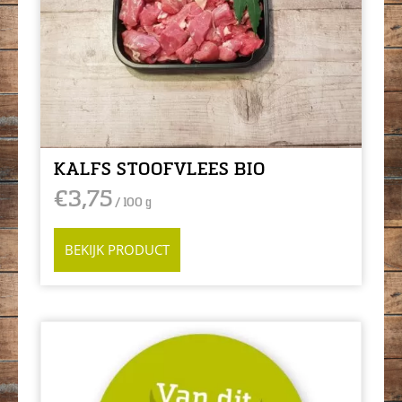
KALFS STOOFVLEES BIO
€
3,75
/ 100 g
BEKIJK PRODUCT