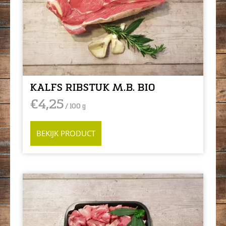
KALFS RIBSTUK M.B. BIO
€
4,25
/ 100 g
BEKIJK PRODUCT