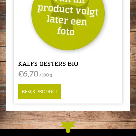
KALFS OESTERS BIO
€
6,70
/ 100 g
BEKIJK PRODUCT