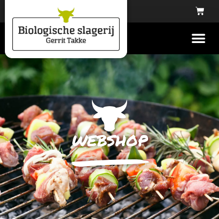
webshop