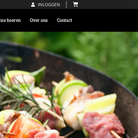
INLOGGEN
nze boeren
Over ons
Contact