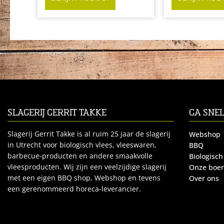
SLAGERIJ GERRIT TAKKE
GA SNE
Slagerij Gerrit Takke is al ruim 25 jaar de slagerij
Webshop
in Utrecht voor biologisch vlees, vleeswaren,
BBQ
barbecue-producten en andere smaakvolle
Biologisch
vleesproducten. Wij zijn een veelzijdige slagerij
Onze boe
met een eigen BBQ shop, Webshop en tevens
Over ons
een gerenommeerd horeca-leverancier.