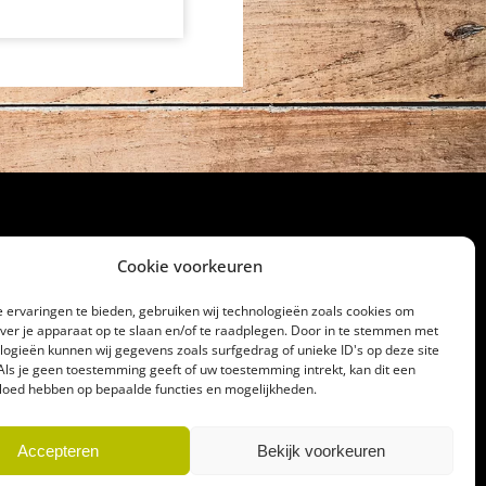
Cookie voorkeuren
cht
 ervaringen te bieden, gebruiken wij technologieën zoals cookies om
over je apparaat op te slaan en/of te raadplegen. Door in te stemmen met
32186
logieën kunnen wij gegevens zoals surfgedrag of unieke ID's op deze site
lagerij@gerrittakke.nl
Als je geen toestemming geeft of uw toestemming intrekt, kan dit een
vloed hebben op bepaalde functies en mogelijkheden.
Accepteren
Bekijk voorkeuren