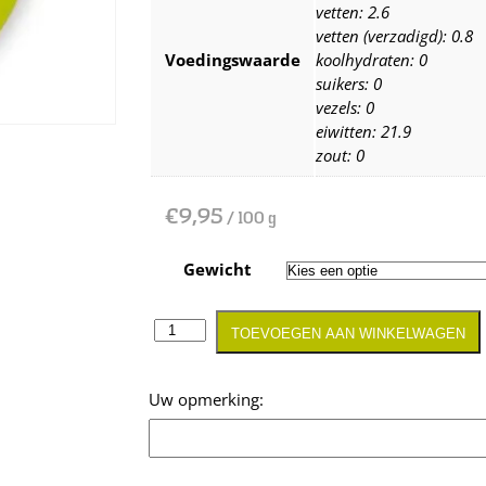
vetten: 2.6
vetten (verzadigd): 0.8
Voedingswaarde
koolhydraten: 0
suikers: 0
vezels: 0
eiwitten: 21.9
zout: 0
€
9,95
/ 100 g
Gewicht
TOEVOEGEN AAN WINKELWAGEN
Opmerking