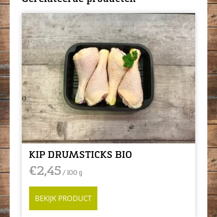
KIP DRUMSTICKS BIO
€
2,45
/ 100 g
BEKIJK PRODUCT