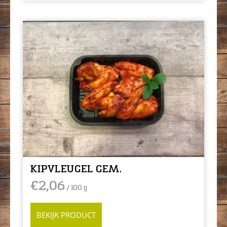
KIPVLEUGEL GEM.
€
2,06
/ 100 g
BEKIJK PRODUCT