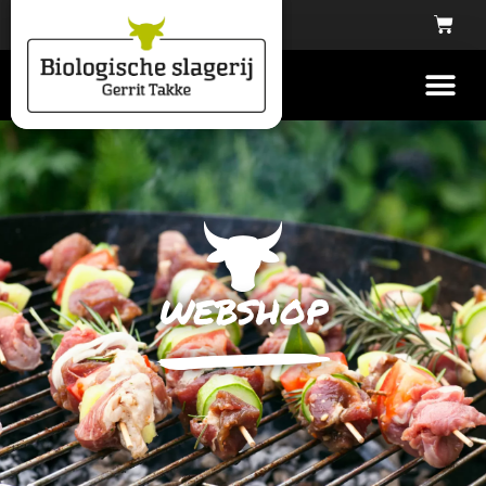
webshop