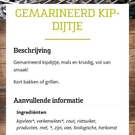
GEMARINEERD KIP-
DIJTJE
Beschrijving
Gemarineerd kipdijtje, mals en kruidig, vol van
smaak!
Kort bakken of grillen.
Aanvullende informatie
Ingrediënten
kipvlees*, varkensvlees*, zout, rietsuiker,
producten, met, *, zijn, van, biologische, herkomst