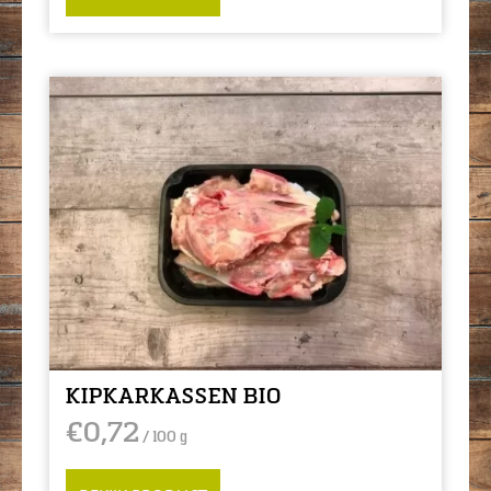
KIPKARKASSEN BIO
€
0,72
/ 100 g