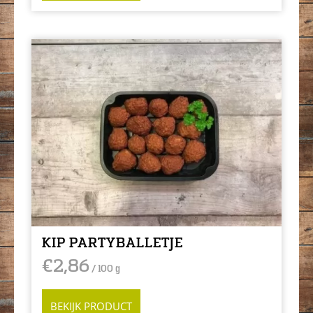
KIP PARTYBALLETJE
€
2,86
/ 100 g
BEKIJK PRODUCT