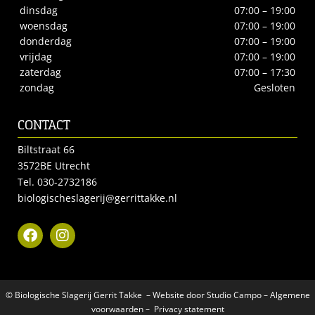
dinsdag
07:00 – 19:00
woensdag
07:00 – 19:00
donderdag
07:00 – 19:00
vrijdag
07:00 – 19:00
zaterdag
07:00 – 17:30
zondag
Gesloten
CONTACT
Biltstraat 66
3572BE Utrecht
Tel.
030-2732186
biologischeslagerij@gerrittakke.nl
© Biologische Slagerij Gerrit Takke – Website door
Studio Campo
–
Algemene
voorwaarden
–
Privacy statement