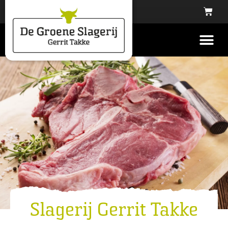
Slagerij Gerrit Takke