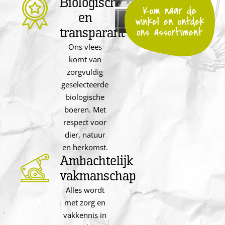
Biologisch
en
transparant
Ons vlees
komt van
zorgvuldig
geselecteerde
biologische
boeren. Met
respect voor
dier, natuur
en herkomst.
Ambachtelijk
vakmanschap
Alles wordt
met zorg en
vakkennis in