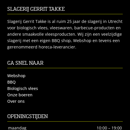
SLAGERIJ GERRIT TAKKE
Slagerij Gerrit Takke is al ruim 25 jaar de slagerij in Utrecht
voor biologisch vlees, vleeswaren, barbecue-producten en
andere smaakvolle vleesproducten. Wij zijn een veelzijdige
slagerij met een eigen BBQ shop, Webshop en tevens een
gerenommeerd horeca-leverancier.
GA SNEL NAAR
Webshop
BBQ
Biologisch vlees
Onze boeren
Over ons
OPENINGSTIJDEN
maandag
10:00 – 19:00